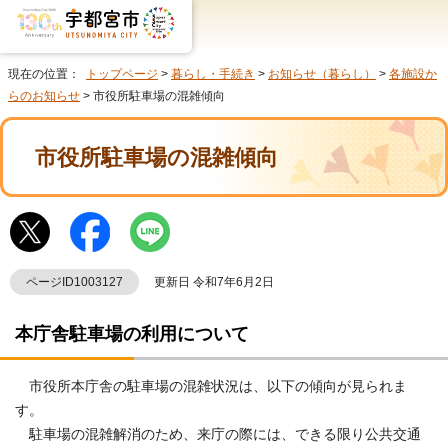
現在の位置：
トップページ
>
暮らし・手続き
>
お知らせ（暮らし）
>
各施設か
らのお知らせ
> 市役所駐車場の混雑傾向
市役所駐車場の混雑傾向
ページID1003127
更新日 令和7年6月2日
本庁舎駐車場の利用について
市役所本庁舎の駐車場の混雑状況は、以下の傾向が見られま
す。
駐車場の混雑解消のため、来庁の際には、できる限り公共交通