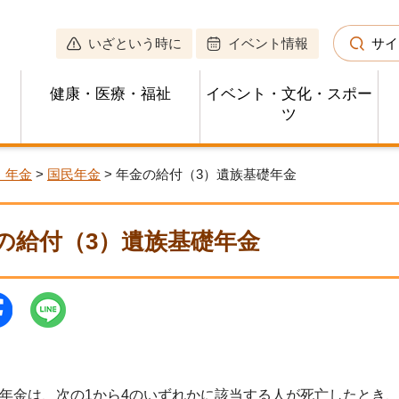
いざという時に
イベント情報
サイ
健康・医療・福祉
イベント・文化・スポー
ツ
・年金
>
国民年金
> 年金の給付（3）遺族基礎年金
の給付（3）遺族基礎年金
金は、次の1から4のいずれかに該当する人が死亡したとき