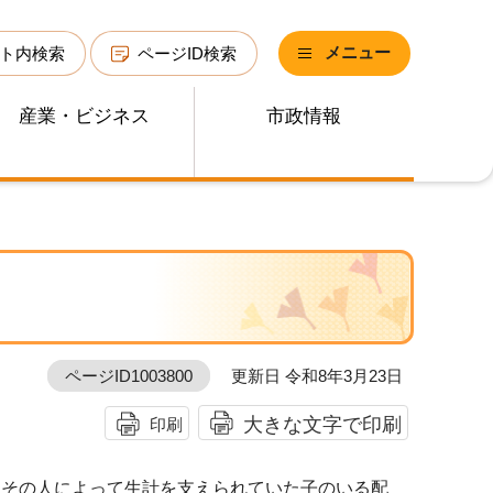
メニュー
ト内検索
ページID検索
産業・ビジネス
市政情報
ページID1003800
更新日 令和8年3月23日
大きな文字で印刷
印刷
、その人によって生計を支えられていた子のいる配