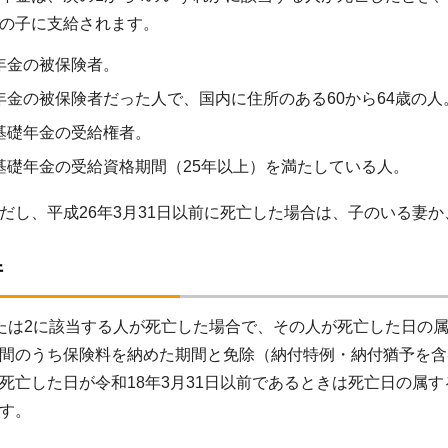
の子に支給されます。
年金の被保険者。
年金の被保険者だった人で、国内に住所のある60から64歳の人
基礎年金の受給権者。
基礎年金の受給資格期間（25年以上）を満たしている人。
だし、平成26年3月31日以前に死亡した場合は、子のいる妻
件
は2に該当する人が死亡した場合で、その人が死亡した日の
間のうち保険料を納めた期間と免除（納付特例・納付猶予を含
亡した日が令和18年3月31日以前であるときは死亡日の属す
す。