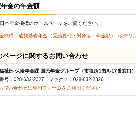
礎年金の年金額
日本年金機構のホームページをご覧ください。
金機構 遺族基礎年金（受給要件・対象者・年金額）
（外部リ
のページに関する
お問い合わせ
福祉部 保険年金課 国民年金グループ（市役所1階A-17番窓口
号：028-632-2327 ファクス：028-632-2326
お問い合わせは専用フォームをご利用ください。