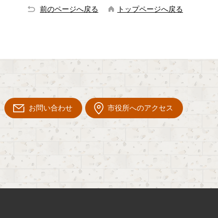
前のページへ戻る
トップページへ戻る
お問い合わせ
市役所へのアクセス