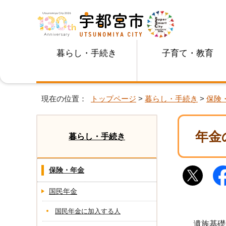
暮らし・手続き
子育て・教育
現在の位置：
トップページ
>
暮らし・手続き
>
保険
年金
暮らし・手続き
保険・年金
国民年金
国民年金に加入する人
遺族基礎年