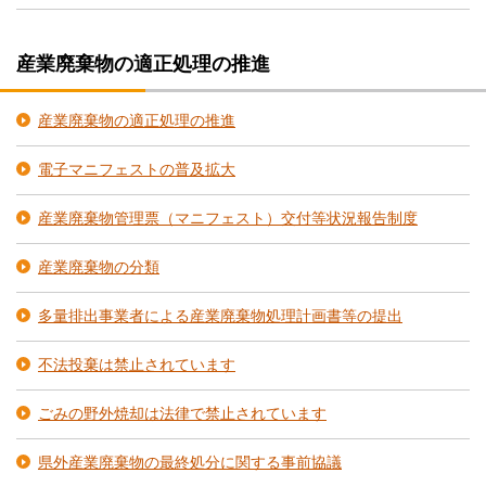
産業廃棄物の適正処理の推進
産業廃棄物の適正処理の推進
電子マニフェストの普及拡大
産業廃棄物管理票（マニフェスト）交付等状況報告制度
産業廃棄物の分類
多量排出事業者による産業廃棄物処理計画書等の提出
不法投棄は禁止されています
ごみの野外焼却は法律で禁止されています
県外産業廃棄物の最終処分に関する事前協議