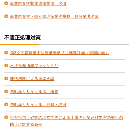
産業廃棄物収集運搬業者 名簿
産業廃棄物・特別管理産業廃棄物 処分業者名簿
不適正処理対策
第3次宇都宮市不法投棄未然防止推進計画（後期計画）
不法投棄通報ファクシミリ
関係機関による連絡会議
自動車リサイクル法 概要
自動車リサイクル 登録・許可
宇都宮市土砂等の埋立て等による土壌の汚染及び災害の発生の
防止に関する条例