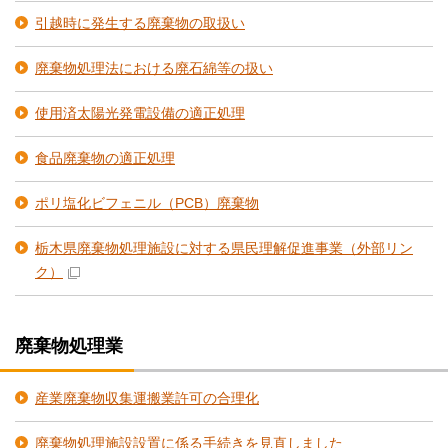
引越時に発生する廃棄物の取扱い
廃棄物処理法における廃石綿等の扱い
使用済太陽光発電設備の適正処理
食品廃棄物の適正処理
ポリ塩化ビフェニル（PCB）廃棄物
栃木県廃棄物処理施設に対する県民理解促進事業
（外部リン
ク）
廃棄物処理業
産業廃棄物収集運搬業許可の合理化
廃棄物処理施設設置に係る手続きを見直しました