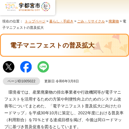
現在の位置：
トップページ
>
暮らし・手続き
>
ごみ・リサイクル
>
廃棄物
> 電
子マニフェストの普及拡大
電子マニフェストの普及拡大
ページID1005022
更新日 令和6年3月8日
環境省では、産業廃棄物の排出事業者や行政機関等が電子マニ
フェストを活用するための方策や利便性向上のためのシステム改
善等についてまとめた、「電子マニフェスト普及拡大に向けたロ
ードマップ」を平成30年10月に策定し、2022年度における普及率
（利用割合）を70％とする達成目標を掲げ、今後は同ロードマッ
プに基づき普及促進を図るとしています。