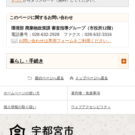
ドウ）
からダウンロード（無料）してください。
このページに関する
お問い合わせ
環境部 廃棄物政策課 審査指導グループ（市役所12階）
電話番号：028-632-2928 ファクス：028-632-3316
お問い合わせは専用フォームをご利用ください。
暮らし・手続き
前のページへ戻る
トップページへ戻る
ホームページの使い方
著作権・免責事項
個人情報の取り扱い
ウェブアクセシビリティ