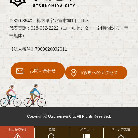
〒320-8540 栃木県宇都宮市旭1丁目1-5
代表電話：028-632-2222（コールセンター・24時間対応・年
中無休）
【法人番号】7000020092011
お問い合わせ
市役所へのアクセス
Copyright © Utsunomiya City, All Rights Reserved.
もしもの時は
検索
メニュー
ページの先頭