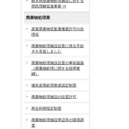
栃木県廃棄物処理施設に対する
県民理解促進事業
廃棄物処理業
産業廃棄物収集運搬業許可の合
理化
廃棄物処理施設設置に係る手続
きを見直しました
廃棄物処理施設設置の事前協議
（廃棄物処理に関する指導要
綱）
優良産廃処理業者認定制度
廃棄物処理施設の設置許可
再生利用指定制度
廃棄物処理施設周辺等の環境調
査