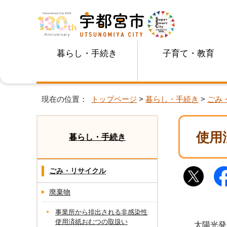
暮らし・手続き
子育て・教育
現在の位置：
トップページ
>
暮らし・手続き
>
ごみ
使用
暮らし・手続き
ごみ・リサイクル
廃棄物
事業所から排出される非感染性
使用済紙おむつの取扱い
太陽光発電