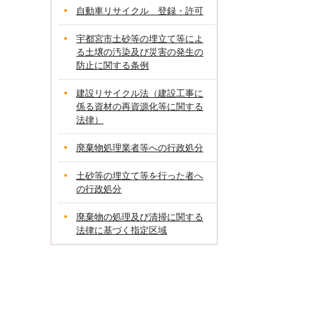
自動車リサイクル 登録・許可
宇都宮市土砂等の埋立て等によ
る土壌の汚染及び災害の発生の
防止に関する条例
建設リサイクル法（建設工事に
係る資材の再資源化等に関する
法律）
廃棄物処理業者等への行政処分
土砂等の埋立て等を行った者へ
の行政処分
廃棄物の処理及び清掃に関する
法律に基づく指定区域