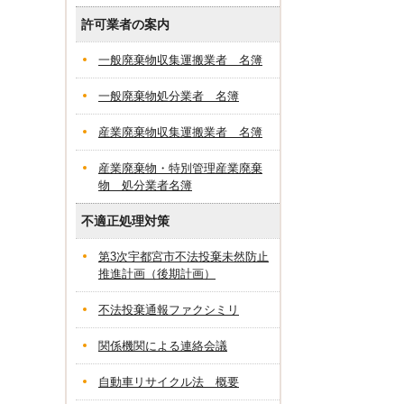
許可業者の案内
一般廃棄物収集運搬業者 名簿
一般廃棄物処分業者 名簿
産業廃棄物収集運搬業者 名簿
産業廃棄物・特別管理産業廃棄
物 処分業者名簿
不適正処理対策
第3次宇都宮市不法投棄未然防止
推進計画（後期計画）
不法投棄通報ファクシミリ
関係機関による連絡会議
自動車リサイクル法 概要