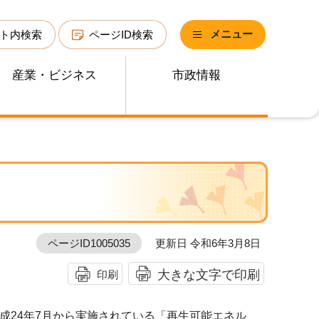
メニュー
ト内検索
ページID検索
産業・ビジネス
市政情報
ページID1005035
更新日 令和6年3月8日
大きな文字で印刷
印刷
24年7月から実施されている「再生可能エネル