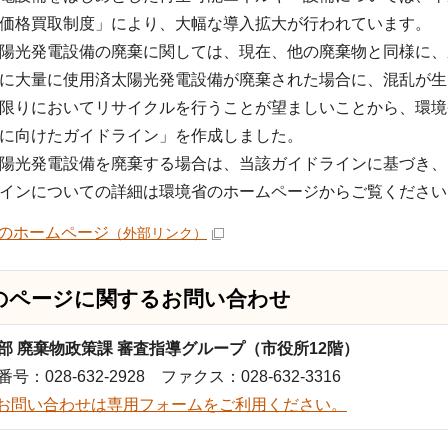
価格買取制度」により、大幅な導入拡大が行われています。
陽光発電設備の廃棄に関しては、現在、他の廃棄物と同様に、
に大量に使用済太陽光発電設備が廃棄された場合に、混乱が生
限りにおいてリサイクルを行うことが望ましいことから、環境
に向けたガイドライン」を作成しました。
陽光発電設備を廃棄する場合は、当該ガイドラインに基づき、
インについての詳細は環境省のホームページからご覧ください
のホームページ
（外部リンク）
のページに関する
お問い合わせ
部 廃棄物政策課 審査指導グループ（市役所12階）
号：028-632-2928 ファクス：028-632-3316
お問い合わせは専用フォームをご利用ください。