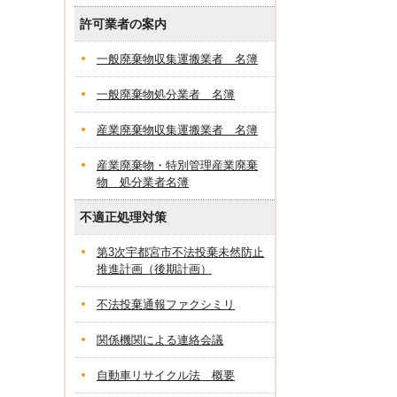
許可業者の案内
一般廃棄物収集運搬業者 名簿
一般廃棄物処分業者 名簿
産業廃棄物収集運搬業者 名簿
産業廃棄物・特別管理産業廃棄
物 処分業者名簿
不適正処理対策
第3次宇都宮市不法投棄未然防止
推進計画（後期計画）
不法投棄通報ファクシミリ
関係機関による連絡会議
自動車リサイクル法 概要