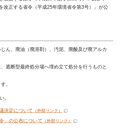
を改正する省令（平成25年環境省令第3号）」が公
いじん、廃油（廃溶剤）、汚泥、廃酸及び廃アルカ
は、遮断型最終処分場へ埋め立て処分を行うものと
ます。
い。
議決定について
（外部リンク）
令」の公布について
（外部リンク）