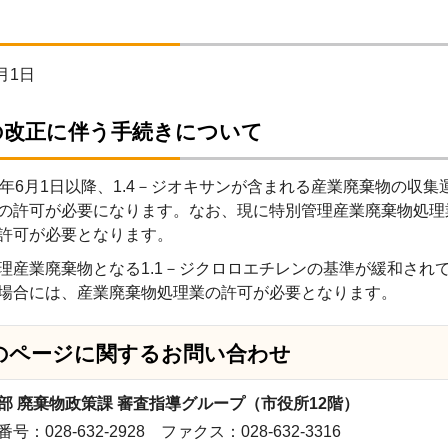
月1日
の改正に伴う手続きについて
5年6月1日以降、1.4－ジオキサンが含まれる産業廃棄物の収
の許可が必要になります。なお、現に特別管理産業廃棄物処理
許可が必要となります。
理産業廃棄物となる1.1－ジクロロエチレンの基準が緩和され
場合には、産業廃棄物処理業の許可が必要となります。
のページに関する
お問い合わせ
部 廃棄物政策課 審査指導グループ（市役所12階）
号：028-632-2928 ファクス：028-632-3316