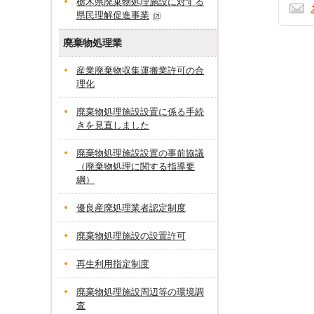
栃木県廃棄物処理施設に対する
県民理解促進事業
廃棄物処理業
産業廃棄物収集運搬業許可の合
理化
廃棄物処理施設設置に係る手続
きを見直しました
廃棄物処理施設設置の事前協議
（廃棄物処理に関する指導要
綱）
優良産廃処理業者認定制度
廃棄物処理施設の設置許可
再生利用指定制度
廃棄物処理施設周辺等の環境調
査