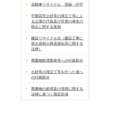
自動車リサイクル 登録・許可
宇都宮市土砂等の埋立て等によ
る土壌の汚染及び災害の発生の
防止に関する条例
建設リサイクル法（建設工事に
係る資材の再資源化等に関する
法律）
廃棄物処理業者等への行政処分
土砂等の埋立て等を行った者へ
の行政処分
廃棄物の処理及び清掃に関する
法律に基づく指定区域