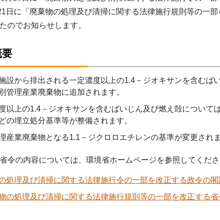
月21日に「廃棄物の処理及び清掃に関する法律施行規則等の一部
たのでお知らせします。
概要
施設から排出される一定濃度以上の1.4－ジオキサンを含むば
別管理産業廃棄物に追加されます。
度以上の1.4－ジオキサンを含むばいじん及び燃え殻について
どの埋立処分基準等が整備されます。
理産業廃棄物となる1.1－ジクロロエチレンの基準が変更され
令の内容については、環境省ホームページを参照してくださ
の処理及び清掃に関する法律施行令の一部を改正する政令の閣
物の処理及び清掃に関する法律施行規則等の一部を改正する省