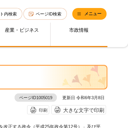
メニュー
ト内検索
ページID検索
産業・ビジネス
市政情報
ページID1005019
更新日 令和6年3月8日
大きな文字で印刷
印刷
を改正する政令（平成25年政令第12号）」及び平