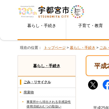
暮らし・手続き
子育て・教育
現在の位置：
トップページ
>
暮らし・手続き
>
ごみ
平成
暮らし・手続き
ごみ・リサイクル
廃棄物
事業所から排出される非感染性
使用済紙おむつの取扱い
平成25年