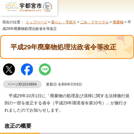
現在の位置：
トップページ
>
暮らし・手続き
>
ごみ・リサイクル
>
廃棄物
> 平
成29年廃棄物処理法政省令等改正
平成29年廃棄物処理法政省令等改正
ページID1014894
更新日 令和6年3月8日
平成29年10月1日に「廃棄物の処理及び清掃に関する法律施行規
則の一部を改正する省令（平成29年環境省令第10号）」が施行さ
れましたのでお知らせします。
改正の概要