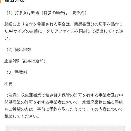
届出方法
（1）持参又は郵送（持参の場合は、要予約）
郵送により交付を希望される場合は、簡易書留分の切手を貼付し
たA4サイズの封筒に、クリアファイルを同封して提出してくださ
い。
（2）提出部数
正副2部（副本は返却）
（3）手数料
不要
（注意）収集運搬業で積み替え保管の許可を有する事業者及び中
間処理業の許可を有する事業者において、水銀廃棄物に係る手続
をご希望の方は、事前に予約を取ったうえで、その内容について
相談してください。