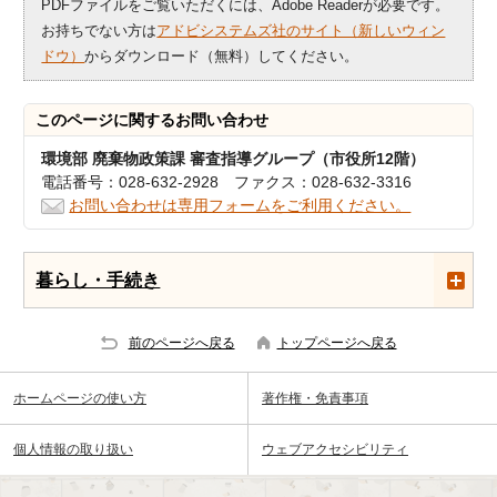
PDFファイルをご覧いただくには、Adobe Readerが必要です。
お持ちでない方は
アドビシステムズ社のサイト（新しいウィン
ドウ）
からダウンロード（無料）してください。
このページに関する
お問い合わせ
環境部 廃棄物政策課 審査指導グループ（市役所12階）
電話番号：028-632-2928 ファクス：028-632-3316
お問い合わせは専用フォームをご利用ください。
暮らし・手続き
前のページへ戻る
トップページへ戻る
ホームページの使い方
著作権・免責事項
個人情報の取り扱い
ウェブアクセシビリティ