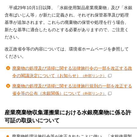
平成29年10月1日以降、「水銀使用製品産業廃棄物」及び「水銀
含有ばいじん等」が新たに定義され、それぞれ保管基準及び処理
基準が追加されます。これらの廃棄物の保管や処理を行う場合、
新たな基準に適合したものとする必要がありますので、ご注意く
ださい。
改正政省令等の内容については、環境省ホームページを参照して
ください。
廃棄物の処理及び清掃に関する法律施行令の一部を改正する政
令の閣議決定について（お知らせ）
（外部リンク）
廃棄物の処理及び清掃に関する法律施行規則の一部を改正する
省令等の公布（水銀関係）について
（外部リンク）
産業廃棄物収集運搬業における水銀廃棄物に係る許
可証の取扱いについて
廃棄物処理法施行令等が改正されたことに伴い、「水銀使用製