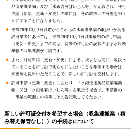
品産業廃棄物」及び「水銀含有ばいじん等」が定義され、許可
申請（新規・更新・変更）の際には、その取扱いの有無を明ら
かにすることになりました。
平成29年10月1日以前からこれらの水銀廃棄物の取扱いがある
許可業者にあっては、平成29年10月1日以降最初の許可申請
（更新・変更）までの間は、従来の許可証の記載のまま水銀廃
棄物の収集運搬が可能です。
また、許可申請（更新・変更）による手続よりも前に、取扱っ
ていることを許可証で明らかにしたいことを希望する場合は、
変更届を提出いただくことで、新しい許可証を交付します。
許可申請（更新・変更）にあたり、「水銀使用製品産業廃棄
物」又は「水銀含有ばいじん等」を取扱う場合は、申請書の
「事業の範囲」の欄等にその旨記載してください。
新しい許可証交付を希望する場合（収集運搬業（積
み替え保管なし））の手続きについて