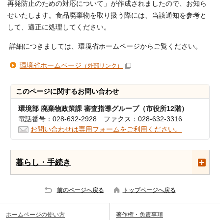
再発防止のための対応について」が作成されましたので、お知ら
せいたします。食品廃棄物を取り扱う際には、当該通知を参考と
して、適正に処理してください。
詳細につきましては、環境省ホームページからご覧ください。
環境省ホームページ
（外部リンク）
このページに関する
お問い合わせ
環境部 廃棄物政策課 審査指導グループ（市役所12階）
電話番号：028-632-2928 ファクス：028-632-3316
お問い合わせは専用フォームをご利用ください。
暮らし・手続き
前のページへ戻る
トップページへ戻る
ホームページの使い方
著作権・免責事項