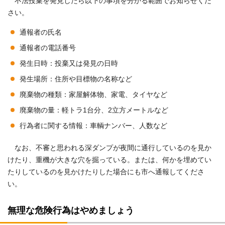
不法投棄を発見したら以下の事項を分かる範囲でお知らせくだ
さい。
通報者の氏名
通報者の電話番号
発生日時：投棄又は発見の日時
発生場所：住所や目標物の名称など
廃棄物の種類：家屋解体物、家電、タイヤなど
廃棄物の量：軽トラ1台分、2立方メートルなど
行為者に関する情報：車輌ナンバー、人数など
なお、不審と思われる深ダンプが夜間に通行しているのを見か
けたり、重機が大きな穴を掘っている。または、何かを埋めてい
たりしているのを見かけたりした場合にも市へ通報してくださ
い。
無理な危険行為はやめましょう