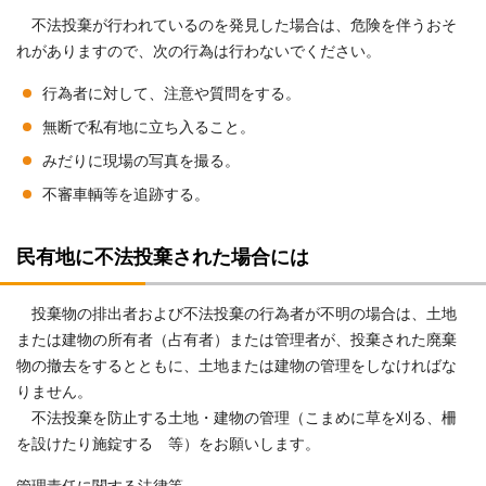
不法投棄が行われているのを発見した場合は、危険を伴うおそ
れがありますので、次の行為は行わないでください。
行為者に対して、注意や質問をする。
無断で私有地に立ち入ること。
みだりに現場の写真を撮る。
不審車輌等を追跡する。
民有地に不法投棄された場合には
投棄物の排出者および不法投棄の行為者が不明の場合は、土地
または建物の所有者（占有者）または管理者が、投棄された廃棄
物の撤去をするとともに、土地または建物の管理をしなければな
りません。
不法投棄を防止する土地・建物の管理（こまめに草を刈る、柵
を設けたり施錠する 等）をお願いします。