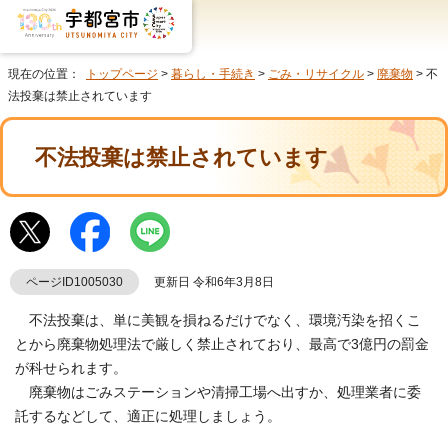
現在の位置：
トップページ
>
暮らし・手続き
>
ごみ・リサイクル
>
廃棄物
> 不
法投棄は禁止されています
不法投棄は禁止されています
ページID1005030
更新日 令和6年3月8日
不法投棄は、単に美観を損ねるだけでなく、環境汚染を招くこ
とから廃棄物処理法で厳しく禁止されており、最高で3億円の罰金
が科せられます。
廃棄物はごみステーションや清掃工場へ出すか、処理業者に委
託するなどして、適正に処理しましょう。