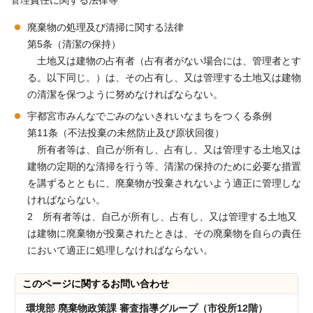
管理責任に関する法律等
廃棄物の処理及び清掃に関する法律
第5条（清潔の保持）
土地又は建物の占有者（占有者がない場合には、管理者とす
る。以下同じ。）は、その占有し、又は管理する土地又は建物
の清潔を保つように努めなければならない。
宇都宮市みんなでごみのないきれいなまちをつくる条例
第11条（不法投棄の未然防止及び原状回復）
所有者等は、自己が所有し、占有し、又は管理する土地又は
建物の定期的な清掃を行う等、清潔の保持のために必要な措置
を講ずるとともに、廃棄物が投棄されないよう適正に管理しな
ければならない。
2 所有者等は、自己が所有し、占有し、又は管理する土地又
は建物に廃棄物が投棄されたときは、その廃棄物を自らの責任
において適正に処理しなければならない。
このページに関する
お問い合わせ
環境部 廃棄物政策課 審査指導グループ（市役所12階）