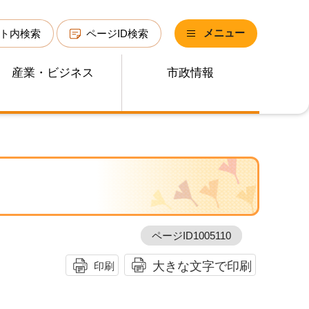
メニュー
ト内検索
ページID検索
産業・ビジネス
市政情報
ページID1005110
大きな文字で印刷
印刷