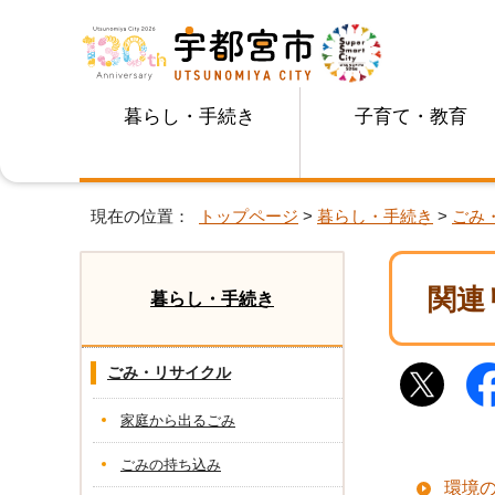
暮らし・手続き
子育て・教育
現在の位置：
トップページ
>
暮らし・手続き
>
ごみ
関連
暮らし・手続き
ごみ・リサイクル
家庭から出るごみ
ごみの持ち込み
環境