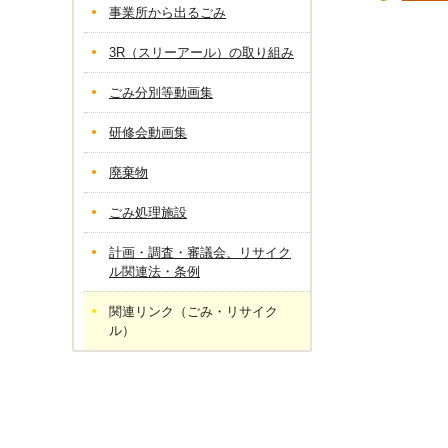
事業所から出るごみ
3R（スリーアール）の取り組み
ごみ分別等動画集
研修会動画集
廃棄物
ごみ処理施設
計画・調査・審議会、リサイク
ル関連法・条例
関連リンク（ごみ・リサイク
ル）