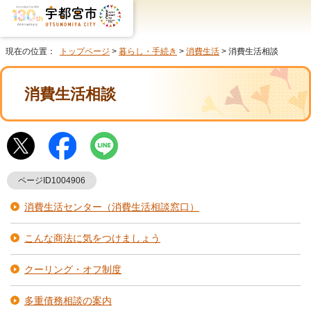
現在の位置：
トップページ
>
暮らし・手続き
>
消費生活
> 消費生活相談
消費生活相談
ページID1004906
消費生活センター（消費生活相談窓口）
こんな商法に気をつけましょう
クーリング・オフ制度
多重債務相談の案内