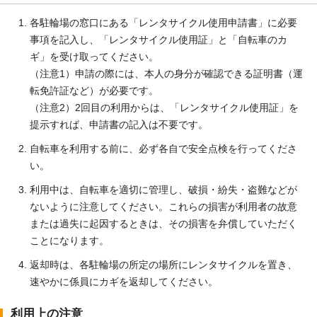
各駐輪場の窓口にある「レンタサイクル使用申請書」に必要
事項を記入し、「レンタサイクル使用証」と「自転車のカ
ギ」を受け取ってください。
（注意1）申請の際には、本人の身分が確認できる証明書（運
転免許証など）が必要です。
（注意2）2回目の利用からは、「レンタサイクル使用証」を
提示すれば、申請書の記入は不要です。
自転車を利用する前に、必ず各自で安全点検を行ってくださ
い。
利用中は、自転車を適切に管理し、破損・紛失・盗難などが
ないように注意してください。これらの損害が利用者の故意
または過失に起因するときは、その損害を弁償していただく
ことになります。
返却時は、各駐輪場の所定の場所にレンタサイクルを置き、
速やかに係員にカギを返却してください。
利用上の注意