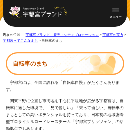
メニュー
現在の位置：
宇都宮ブランド 観光・シティプロモーション
>
宇都宮の実力
>
宇都宮ってこんなまち
> 自転車のまち
自転車のまち
宇都宮には、全国に誇れる「自転車自慢」がたくさんありま
す。
関東平野に位置し市街地を中心に平坦地が広がる宇都宮は、自
転車に適した環境で、「見て愉しい」「乗って愉しい」自転車の
まちとしての高いポテンシャルを持っており、日本初の地域密着
型プロサイクルロードレースチーム「宇都宮ブリッツェン」の活
動拠点でもあります。