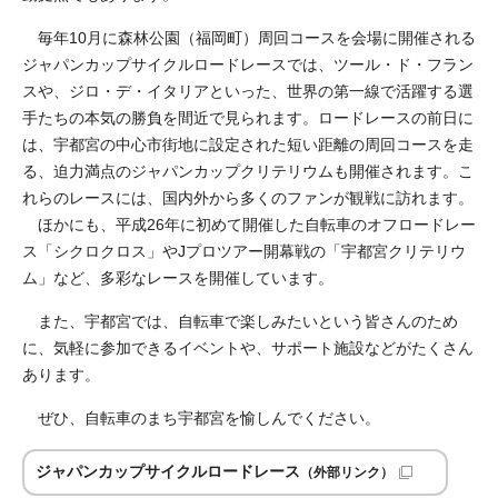
毎年10月に森林公園（福岡町）周回コースを会場に開催される
ジャパンカップサイクルロードレースでは、ツール・ド・フラン
スや、ジロ・デ・イタリアといった、世界の第一線で活躍する選
手たちの本気の勝負を間近で見られます。ロードレースの前日に
は、宇都宮の中心市街地に設定された短い距離の周回コースを走
る、迫力満点のジャパンカップクリテリウムも開催されます。こ
れらのレースには、国内外から多くのファンが観戦に訪れます。
ほかにも、平成26年に初めて開催した自転車のオフロードレー
ス「シクロクロス」やJプロツアー開幕戦の「宇都宮クリテリウ
ム」など、多彩なレースを開催しています。
また、宇都宮では、自転車で楽しみたいという皆さんのため
に、気軽に参加できるイベントや、サポート施設などがたくさん
あります。
ぜひ、自転車のまち宇都宮を愉しんでください。
ジャパンカップサイクルロードレース
（外部リンク）