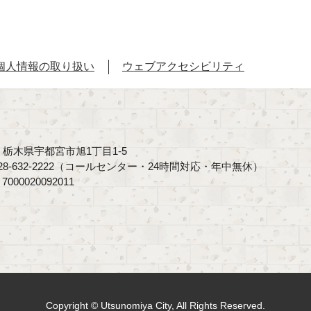
個人情報の取り扱い
ウェブアクセシビリティ
40 栃木県宇都宮市旭1丁目1-5
8-632-2222（コールセンター・24時間対応・年中無休）
00020092011
Copyright © Utsunomiya City, All Rights Reserved.