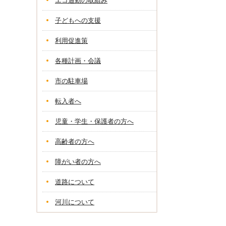
エコ通勤の取組み
子どもへの支援
利用促進策
各種計画・会議
市の駐車場
転入者へ
児童・学生・保護者の方へ
高齢者の方へ
障がい者の方へ
道路について
河川について