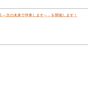
5 ～次の未来で停車します～」を開催します！