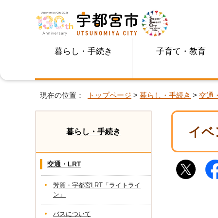
暮らし・手続き
子育て・教育
現在の位置：
トップページ
>
暮らし・手続き
>
交通・
イベ
暮らし・手続き
交通・LRT
芳賀・宇都宮LRT「ライトライ
ン」
バスについて