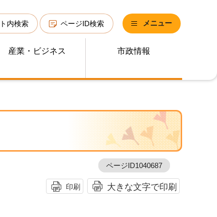
メニュー
ト内検索
ページID検索
産業・ビジネス
市政情報
ページID1040687
大きな文字で印刷
印刷