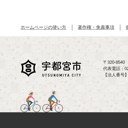
ホームページの使い方
著作権・免責事項
〒320-85
代表電話：02
【法人番号】70