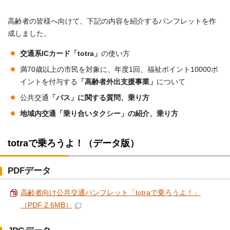
高齢者の皆様へ向けて、下記の内容を紹介するパンフレットを作
成しました。
交通系ICカード「totra」
の使い方
満70歳以上の市民を対象に、年度1回、福祉ポイント10000ポ
イントを付与する
「高齢者外出支援事業」
について
公共交通
「バス」に関する質問、乗り方
地域内交通「乗り合いタクシー」の紹介、乗り方
totraで乗ろうよ！（データ版）
PDFデータ
高齢者向け公共交通パンフレット「totraで乗ろうよ！」
（PDF 2.6MB）