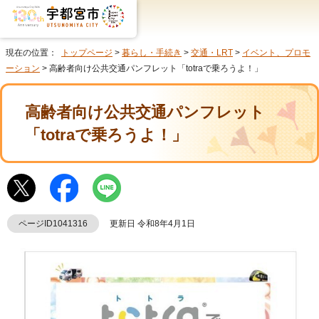
現在の位置：
トップページ
>
暮らし・手続き
>
交通・LRT
>
イベント、プロモ
ーション
> 高齢者向け公共交通パンフレット「totraで乗ろうよ！」
高齢者向け公共交通パンフレット
「totraで乗ろうよ！」
ページID1041316
更新日 令和8年4月1日