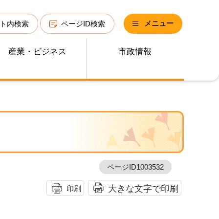
メニュー
ト内検索
ページID検索
産業・ビジネス
市政情報
ページID1003532
大きな文字で印刷
印刷