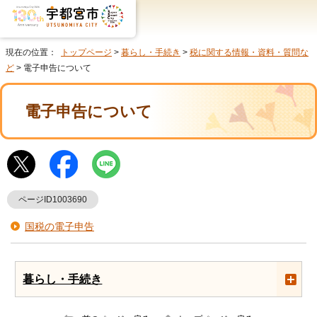
現在の位置：
トップページ
>
暮らし・手続き
>
税に関する情報・資料・質問な
ど
> 電子申告について
電子申告について
ページID1003690
国税の電子申告
暮らし・手続き