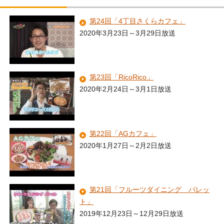
第24回「4丁目さくらカフェ」
2020年3月23日～3月29日放送
第23回「RicoRico」
2020年2月24日～3月1日放送
第22回「AGカフェ」
2020年1月27日～2月2日放送
第21回「フルーツダイニング パレッ
ト」
2019年12月23日～12月29日放送