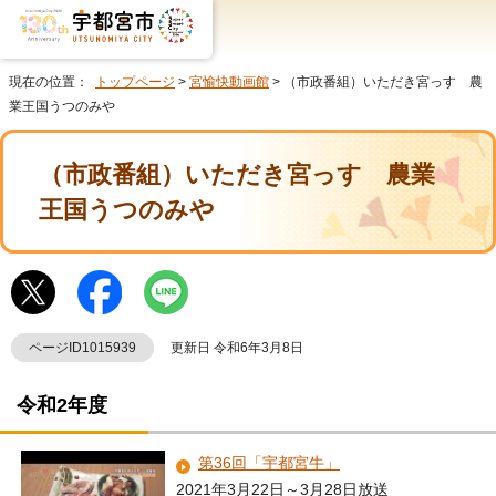
現在の位置：
トップページ
>
宮愉快動画館
> （市政番組）いただき宮っす 農
業王国うつのみや
（市政番組）いただき宮っす 農業
王国うつのみや
ページID1015939
更新日 令和6年3月8日
令和2年度
第36回「宇都宮牛」
2021年3月22日～3月28日放送