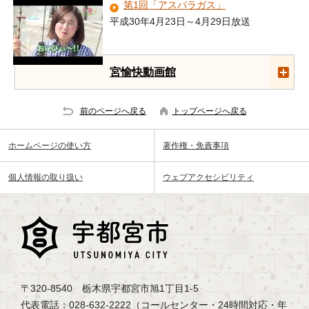
第1回「アスパラガス」
平成30年4月23日～4月29日放送
宮愉快動画館
前のページへ戻る
トップページへ戻る
ホームページの使い方
著作権・免責事項
個人情報の取り扱い
ウェブアクセシビリティ
〒320-8540 栃木県宇都宮市旭1丁目1-5
代表電話：028-632-2222（コールセンター・24時間対応・年