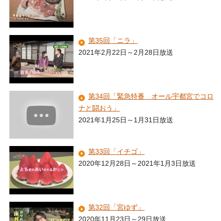
第35回「ニラ」
2021年2月22日～2月28日放送
第34回「緊急特番 オール宇都宮でコロ
ナと闘おう」
2021年1月25日～1月31日放送
第33回「イチゴ」
2020年12月28日～2021年1月3日放送
第32回「宮ゆず」
2020年11月23日～29日放送