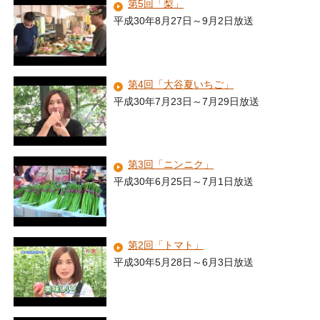
第5回「梨」
平成30年8月27日～9月2日放送
第4回「大谷夏いちご」
平成30年7月23日～7月29日放送
第3回「ニンニク」
平成30年6月25日～7月1日放送
第2回「トマト」
平成30年5月28日～6月3日放送