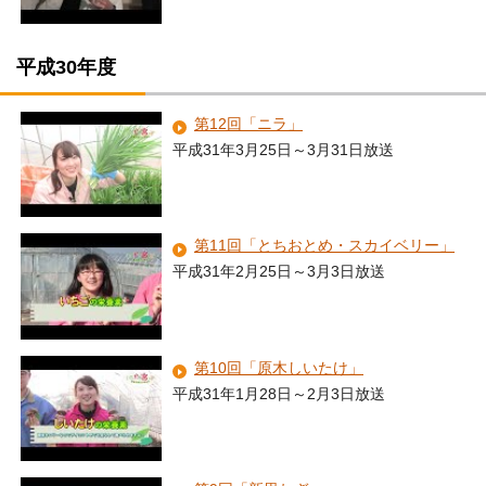
平成30年度
第12回「ニラ」
平成31年3月25日～3月31日放送
第11回「とちおとめ・スカイベリー」
平成31年2月25日～3月3日放送
第10回「原木しいたけ」
平成31年1月28日～2月3日放送