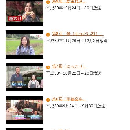
第9回「新里ねぎ」
平成30年12月24日～30日放送
第8回「米（ゆうだい21）」
平成30年11月26日～12月2日放送
第7回「にっこり」
平成30年10月22日～28日放送
第6回「宇都宮牛」
平成30年9月24日～9月30日放送