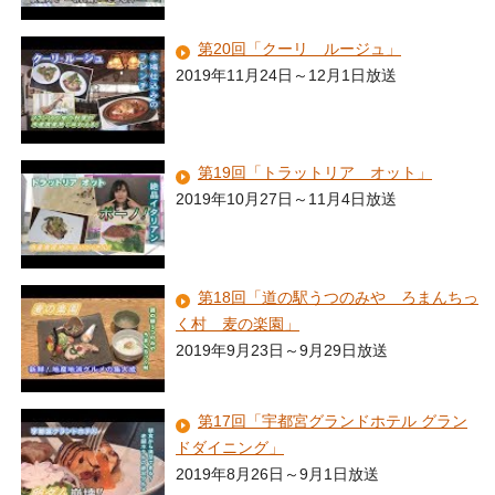
第20回「クーリ ルージュ」
2019年11月24日～12月1日放送
第19回「トラットリア オット」
2019年10月27日～11月4日放送
第18回「道の駅うつのみや ろまんちっ
く村 麦の楽園」
2019年9月23日～9月29日放送
第17回「宇都宮グランドホテル グラン
ドダイニング」
2019年8月26日～9月1日放送