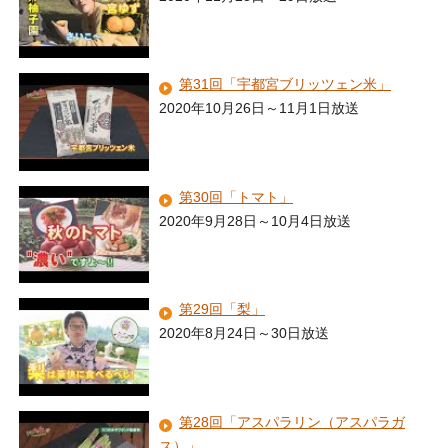
第31回「宇都宮ブリッツェン米」
2020年10月26日～11月1日放送
第30回「トマト」
2020年9月28日～10月4日放送
第29回「梨」
2020年8月24日～30日放送
第28回「アスパラリン（アスパラガ
ス）」