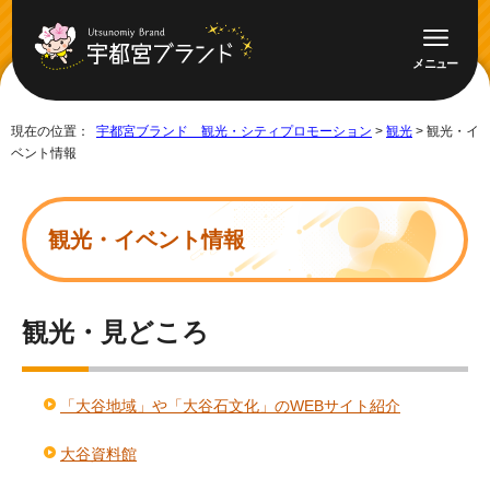
メニュー
現在の位置：
宇都宮ブランド 観光・シティプロモーション
>
観光
> 観光・イ
ベント情報
観光・イベント情報
観光・見どころ
「大谷地域」や「大谷石文化」のWEBサイト紹介
大谷資料館