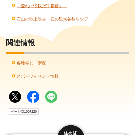
「登れば愉快だ宇都宮」
石山の歌上映会・石の里大谷徒歩ツアー
関連情報
各種催し・講座
スポーツイベント情報
ページID1007220