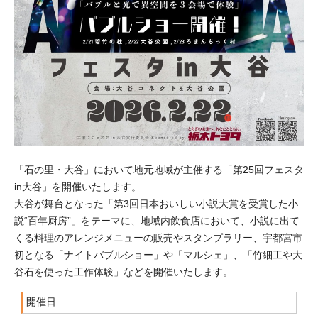
「石の里・大谷」において地元地域が主催する「第25回フェスタ
in大谷」を開催いたします。
大谷が舞台となった「第3回日本おいしい小説大賞を受賞した小
説“百年厨房”」をテーマに、地域内飲食店において、小説に出て
くる料理のアレンジメニューの販売やスタンプラリー、宇都宮市
初となる「ナイトバブルショー」や「マルシェ」、「竹細工や大
谷石を使った工作体験」などを開催いたします。
開催日