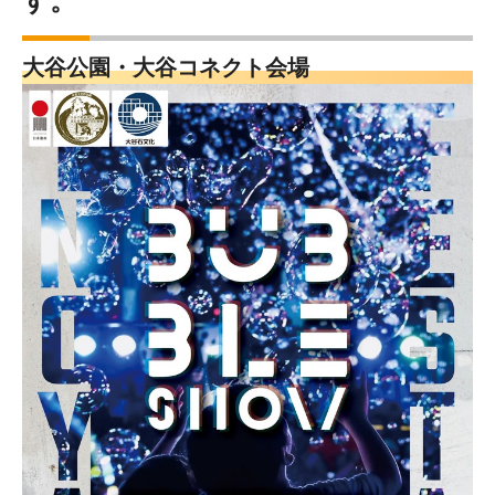
す。
大谷公園・大谷コネクト会場