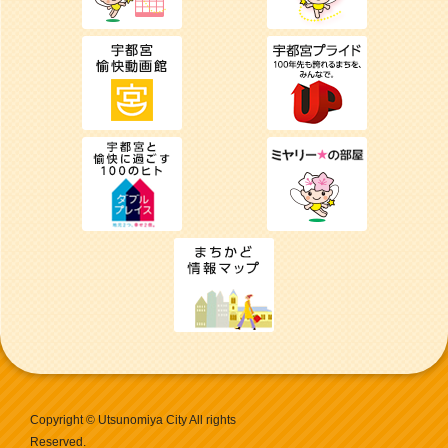
Copyright © Utsunomiya City All rights
Reserved.