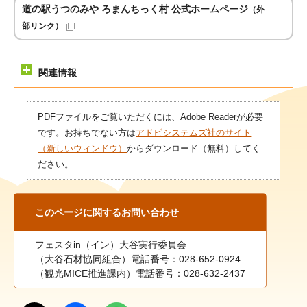
道の駅うつのみや ろまんちっく村 公式ホームページ
（外
部リンク）
関連情報
PDFファイルをご覧いただくには、Adobe Readerが必要
です。お持ちでない方は
アドビシステムズ社のサイト
（新しいウィンドウ）
からダウンロード（無料）してく
ださい。
このページに関する
お問い合わせ
フェスタin（イン）大谷実行委員会
（大谷石材協同組合）電話番号：028-652-0924
（観光MICE推進課内）電話番号：028-632-2437