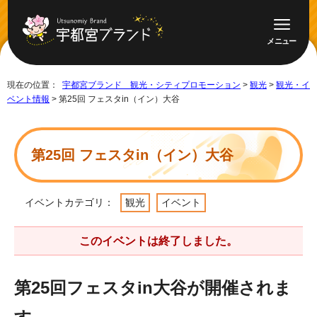
メニュー
現在の位置：
宇都宮ブランド 観光・シティプロモーション
>
観光
>
観光・イ
ベント情報
> 第25回 フェスタin（イン）大谷
第25回 フェスタin（イン）大谷
イベントカテゴリ：
観光
イベント
このイベントは終了しました。
第25回フェスタin大谷が開催されま