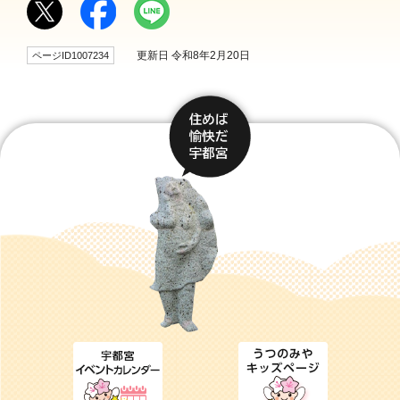
更新日 令和8年2月20日
ページID1007234