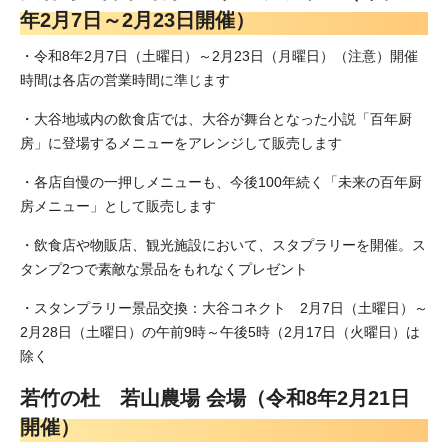
年2月7日～2月23日開催）
・令和8年2月7日（土曜日）～2月23日（月曜日）（注意）開催
時間は各店の営業時間に準じます
・大谷地域内の飲食店では、大谷が舞台となった小説「百年厨
房」に登場するメニューをアレンジして販売します
・各店自慢の一押しメニューも、今後100年続く「未来の百年厨
房メニュー」として販売します
・飲食店や物販店、観光施設において、スタプラリーを開催。ス
タンプ2つで素敵な景品をもれなくプレゼント
・スタンプラリー景品交換：大谷コネクト 2月7日（土曜日）～
2月28日（土曜日）の午前9時～午後5時（2月17日（火曜日）は
除く
若竹の杜 若山農場 会場（令和8年2月21日
開催）