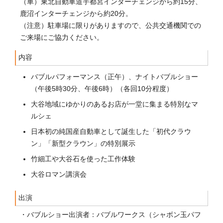
（車）東北自動車道宇都宮インターチェンジから約15分、
鹿沼インターチェンジから約20分。
（注意）駐車場に限りがありますので、公共交通機関での
ご来場にご協力ください。
内容
バブルパフォーマンス（正午）、ナイトバブルショー
（午後5時30分、午後6時）（各回10分程度）
大谷地域にゆかりのあるお店が一堂に集まる特別なマ
ルシェ
日本初の純国産自動車として誕生した「初代クラウ
ン」「新型クラウン」の特別展示
竹細工や大谷石を使った工作体験
大谷ロマン講演会
出演
・バブルショー出演者：バブルワークス（シャボン玉パフ