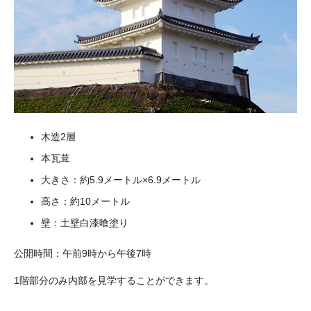
木造2層
本瓦葺
大きさ：約5.9メートル×6.9メートル
高さ：約10メートル
壁：土壁白漆喰塗り
公開時間：午前9時から午後7時
1階部分のみ内部を見学することができます。