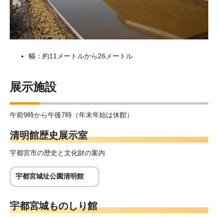
幅：約11メートルから26メートル
展示施設
午前9時から午後7時（年末年始は休館）
清明館歴史展示室
宇都宮市の歴史と文化財の案内
宇都宮城址公園清明館
宇都宮城ものしり館