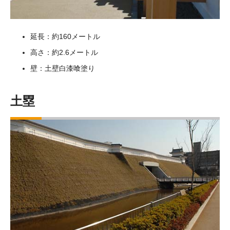
延長：約160メートル
高さ：約2.6メートル
壁：土壁白漆喰塗り
土塁