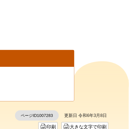
更新日 令和6年3月8日
ページID1007283
印刷
大きな文字で印刷