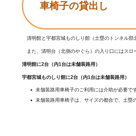
車椅子の貸出し
清明館と宇都宮城ものしり館（土塁のトンネル部
また、清明台（北側のやぐら）の入り口にはスロー
清明館に2台（内1台は未舗装路用）
宇都宮城ものしり館に2台（内1台は未舗装路用）
未舗装路用車椅子のご利用には介助が必要で
未舗装路用車椅子は、サイズの都合で、土塁