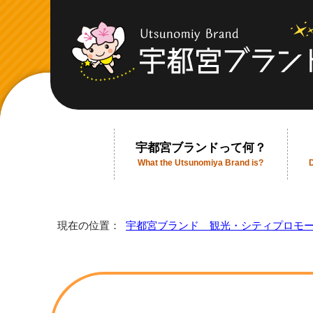
宇都宮ブランドって何？
What the Utsunomiya Brand is?
現在の位置：
宇都宮ブランド 観光・シティプロモ