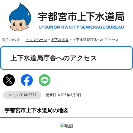
現在の位置：
トップページ
>
上下水道局
> 上下水道局庁舎へのアクセス
上下水道局庁舎へのアクセス
ページID1002777
更新日 令和6年3月8日
宇都宮市上下水道局の地図