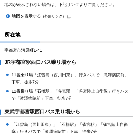
地図が表示されない場合は、下記リンクよりご覧ください。
地図を表示する
（外部リンク）
所在地
宇都宮市河原町1-41
JR宇都宮駅西口バス乗り場から
11番乗り場「江曽島（西川田東）」行きバスで「滝澤病院前」
下車、徒歩7分
12番乗り場「石橋駅」「雀宮駅」「雀宮陸上自衛隊」行きバス
で「滝澤病院前」下車、徒歩7分
東武宇都宮駅西口バス乗り場から
「江曽島（西川田東）」「石橋駅」「雀宮駅」「雀宮陸上自衛
隊」行きバスで「滝澤病院前」下車、徒歩7分