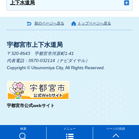
上下水道局
前のページへ戻る
トップページへ戻る
宇都宮市上下水道局
〒320-8543 宇都宮市河原町1-41
代表電話：0570-032114（ナビダイヤル）
Copyright © Utsunomiya City, All Rights Reserved.
宇都宮市公式webサイト
検索
メニュー
ページの先頭