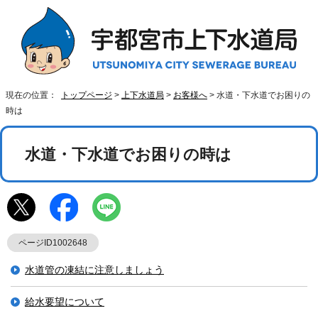
現在の位置：
トップページ
>
上下水道局
>
お客様へ
> 水道・下水道でお困りの
時は
水道・下水道でお困りの時は
ページID1002648
水道管の凍結に注意しましょう
給水要望について