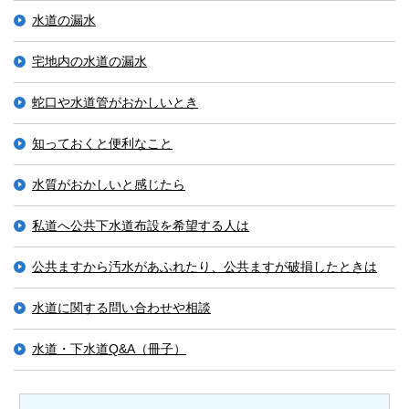
水道の漏水
宅地内の水道の漏水
蛇口や水道管がおかしいとき
知っておくと便利なこと
水質がおかしいと感じたら
私道へ公共下水道布設を希望する人は
公共ますから汚水があふれたり、公共ますが破損したときは
水道に関する問い合わせや相談
水道・下水道Q&A（冊子）