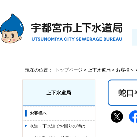
現在の位置：
トップページ
>
上下水道局
>
お客様へ
蛇口
上下水道局
お客様へ
水道・下水道でお困りの時は