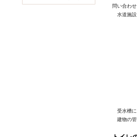
問い合わせ
水道施設管
受水槽に
建物の管
トイレ