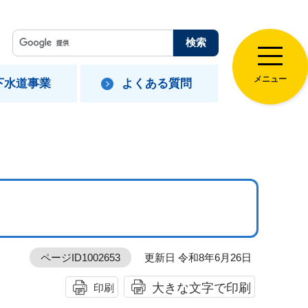
メニュー
下水道事業
よくある質問
ページID1002653
更新日 令和8年6月26日
大きな文字で印刷
印刷