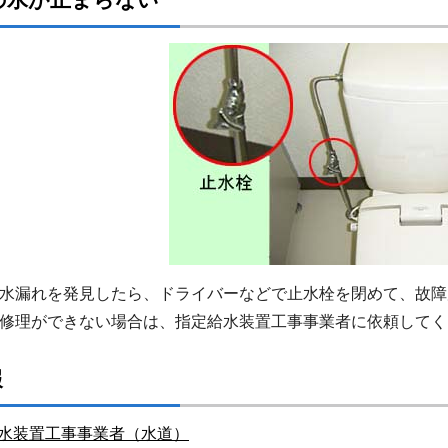
水漏れを発見したら、ドライバーなどで止水栓を閉めて、故障
修理ができない場合は、指定給水装置工事事業者に依頼してく
報
水装置工事事業者（水道）