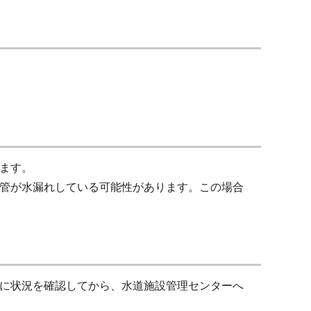
ます。
管が水漏れしている可能性があります。この場合
に状況を確認してから、水道施設管理センターへ