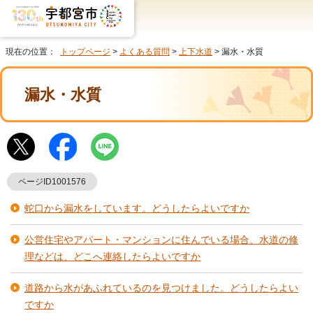
現在の位置：
トップページ
>
よくある質問
>
上下水道
> 漏水・水質
漏水・水質
ページID1001576
蛇口から漏水をしています。どうしたらよいですか
公営住宅やアパート・マンションに住んでいる場合、水道の修
理などは、どこへ連絡したらよいですか
道路から水があふれているのを見つけました。どうしたらよい
ですか