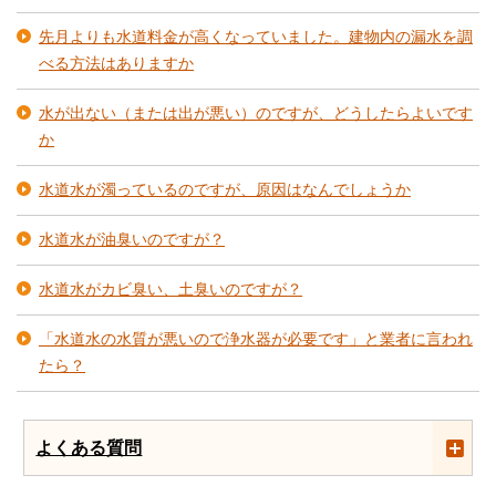
先月よりも水道料金が高くなっていました。建物内の漏水を調
べる方法はありますか
水が出ない（または出が悪い）のですが、どうしたらよいです
か
水道水が濁っているのですが、原因はなんでしょうか
水道水が油臭いのですが？
水道水がカビ臭い、土臭いのですが？
「水道水の水質が悪いので浄水器が必要です」と業者に言われ
たら？
よくある質問