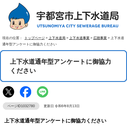
現在の位置：
トップページ
>
上下水道局
>
上下水道事業
>
広聴事業
> 上下水道
通年型アンケートに御協力ください
上下水道通年型アンケートに御協力
ください
ページID1032780
更新日 令和6年8月13日
上下水道通年型アンケートに御協力ください