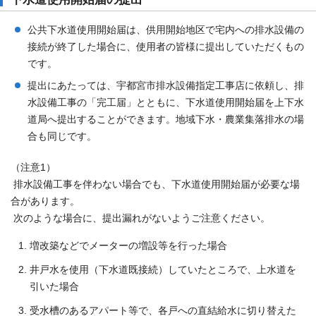
公共下水道使用開始届は、供用開始地区で宅内への排水設備の
接続が終了した場合に、使用者の皆様に提出していただくもの
です。
提出にあたっては、宇都宮市排水設備指定工事店に依頼し、排
水設備工事の「完工届」とともに、下水道使用開始届を上下水
道局へ提出することができます。地域下水・農業集落排水の場
合も同じです。
（注意1）
排水設備工事を伴わない場合でも、下水道使用開始届が必要な場
合があります。
次のような場合に、提出漏れがないようご注意ください。
増改築などでメーターの増設等を行った場合
井戸水を使用（下水道既接続）していたところで、上水道を
引いた場合
受水槽のあるアパート等で、各戸への直結給水に切り替えた