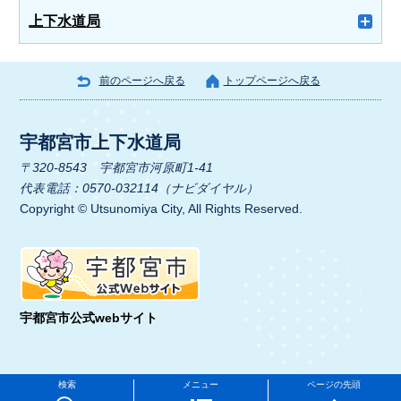
上下水道局
前のページへ戻る
トップページへ戻る
宇都宮市上下水道局
〒320-8543 宇都宮市河原町1-41
代表電話：0570-032114（ナビダイヤル）
Copyright © Utsunomiya City, All Rights Reserved.
宇都宮市公式webサイト
検索
メニュー
ページの先頭