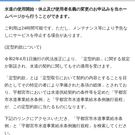
水道の使用開始・休止及び使用者名義の変更のお申込みを当ホー
ムページから行うことができます。
ご利用は24時間可能です。ただし、メンテナンス等により予告な
しにサービスを停止する場合があります。
(定型約款について)
令和2年4月1日施行の民法改正により、「定型約款」に関する規定
が新設され、水道の契約に関してもその適用を受けます。
「定型約款」とは「定型取引において契約の内容とすることを目
的としてその特定の者により準備された条項の総体」とされてお
り、宇都宮市においては水道供給契約の条件等を定めた「宇都宮
市水道事業給水条例」と「宇都宮市水道事業給水条例施行規程」
が、この定型約款に当たるものになります。
下記のリンクにアクセスいただき、「宇都宮市水道事業給水条
例」と「宇都宮市水道事業給水条例施行規程」を検索してくださ
い。