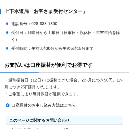
上下水道局「お客さま受付センター」
電話番号：028-633-1300
受付日：月曜日から土曜日（日曜日・祝休日・年末年始を除
く）
受付時間：午前8時30分から午後5時15分まで
お支払いは口座振替が便利でお得です
・通常振替日（12日）に振替できた場合、2か月につき50円、1か
月につき25円割引いたします。
・ご希望により毎月振替が選択できます。
口座振替のお申し込み方法はこちら
このページに関する
お問い合わせ