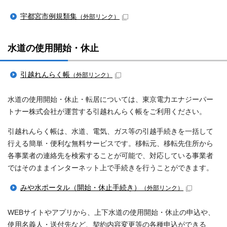
宇都宮市例規類集
（外部リンク）
水道の使用開始・休止
引越れんらく帳
（外部リンク）
水道の使用開始・休止・転居については、東京電力エナジーパー
トナー株式会社が運営する引越れんらく帳をご利用ください。
引越れんらく帳は、水道、電気、ガス等の引越手続きを一括して
行える簡単・便利な無料サービスです。移転元、移転先住所から
各事業者の連絡先を検索することが可能で、対応している事業者
ではそのままインターネット上で手続きを行うことができます。
みや水ポータル（開始・休止手続き）
（外部リンク）
WEBサイトやアプリから、上下水道の使用開始・休止の申込や、
使用名義人・送付先など、契約内容変更等の各種申込ができる