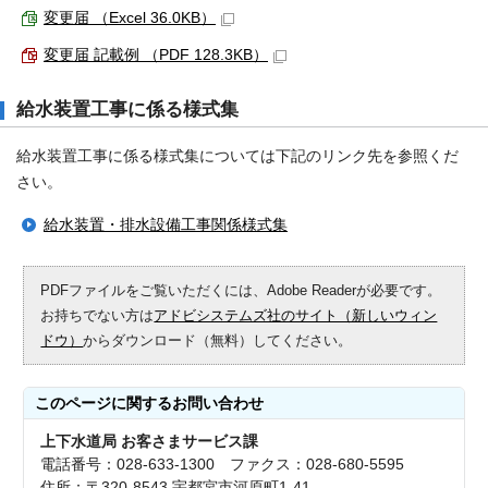
変更届 （Excel 36.0KB）
変更届 記載例 （PDF 128.3KB）
給水装置工事に係る様式集
給水装置工事に係る様式集については下記のリンク先を参照くだ
さい。
給水装置・排水設備工事関係様式集
PDFファイルをご覧いただくには、Adobe Readerが必要です。
お持ちでない方は
アドビシステムズ社のサイト（新しいウィン
ドウ）
からダウンロード（無料）してください。
このページに関する
お問い合わせ
上下水道局 お客さまサービス課
電話番号：028-633-1300 ファクス：028-680-5595
住所：〒320-8543 宇都宮市河原町1-41