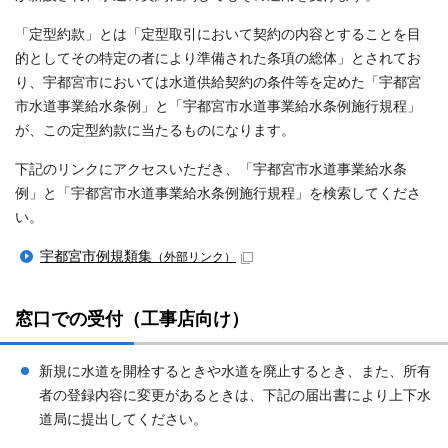
「定型約款」とは「定型取引において契約の内容とすることを目
的としてその特定の者により準備された条項の総体」とされてお
り、宇都宮市においては水道供給契約の条件等を定めた「宇都宮
市水道事業給水条例」と「宇都宮市水道事業給水条例施行規程」
が、この定型約款に当たるものになります。
下記のリンクにアクセスいただき、「宇都宮市水道事業給水条
例」と「宇都宮市水道事業給水条例施行規程」を検索してくださ
い。
宇都宮市例規類集
（外部リンク）
窓口での受付（工事店向け）
新規に水道を開栓するときや水道を廃止するとき、また、所有
者の登録内容に変更があるときは、下記の届出書により上下水
道局に提出してください。