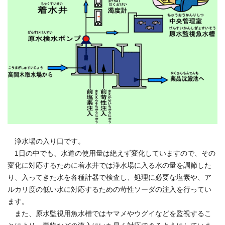
浄水場の入り口です。
1日の中でも、水道の使用量は絶えず変化していますので、その
変化に対応するために着水井では浄水場に入る水の量を調節した
り、入ってきた水を各種計器で検査し、処理に必要な塩素や、ア
ルカリ度の低い水に対応するための苛性ソーダの注入を行ってい
ます。
また、原水監視用魚水槽ではヤマメやウグイなどを監視するこ