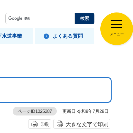
メニュー
下水道事業
よくある質問
ページID1025287
更新日 令和8年7月28日
大きな文字で印刷
印刷