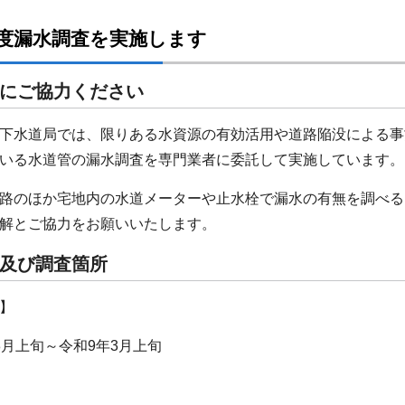
年度漏水調査を実施します
にご協力ください
下水道局では、限りある水資源の有効活用や道路陥没による事
いる水道管の漏水調査を専門業者に委託して実施しています。
路のほか宅地内の水道メーターや止水栓で漏水の有無を調べる
解とご協力をお願いいたします。
及び調査箇所
】
月上旬～令和9年3月上旬