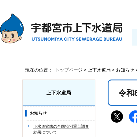
現在の位置：
トップページ
>
上下水道局
>
お知らせ
令和
上下水道局
お知らせ
下水道管路の全国特別重点調査
結果について