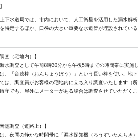
】
上下水道局では、市内において、人工衛星を活用した漏水解析
を特定するほか、口径の大きい重要な水道管が埋設されている
調査（宅地内）】
水調査として午前8時30分から午後5時までの時間帯に実施
は、「音聴棒（おんちょうぼう）」という長い棒を使い、地下
は、調査員がお客様の宅地内に立ち入り調査いたします（所
留守でも、屋外にメーターがある場合は調査させていただくこ
音聴調査（道路上）】
は、夜間の静かな時間帯に「漏水探知機（ろうすいたんちき）