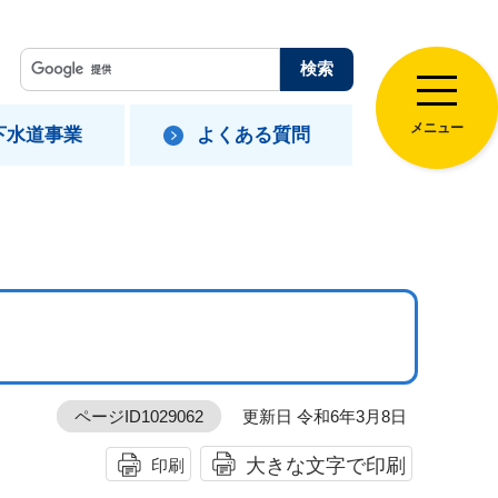
メニュー
下水道事業
よくある質問
ページID1029062
更新日 令和6年3月8日
大きな文字で印刷
印刷