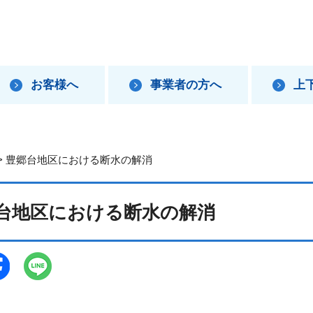
お客様へ
事業者の方へ
上
> 豊郷台地区における断水の解消
台地区における断水の解消