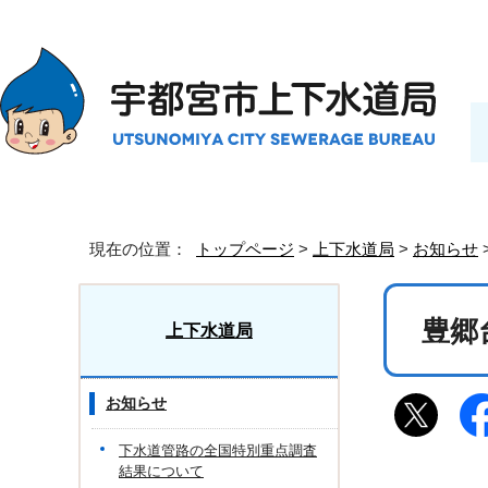
現在の位置：
トップページ
>
上下水道局
>
お知らせ
豊郷
上下水道局
お知らせ
下水道管路の全国特別重点調査
結果について