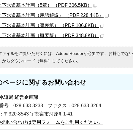
下水道基本計画（5章） （PDF 306.5KB）
上下水道基本計画（用語解説） （PDF 228.4KB）
上下水道基本計画（裏表紙） （PDF 106.8KB）
上下水道基本計画（概要版） （PDF 348.8KB）
Fファイルをご覧いただくには、Adobe Readerが必要です。お持ちでな
）
からダウンロード（無料）してください。
のページに関する
お問い合わせ
水道局 経営企画課
号：028-633-3238 ファクス：028-633-3264
〒320-8543 宇都宮市河原町1-41
お問い合わせは専用フォームをご利用ください。