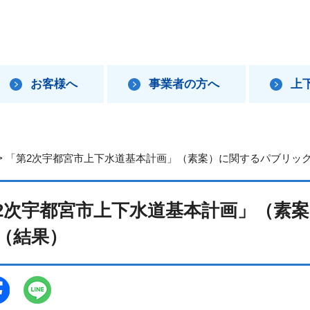
お客様へ
事業者の方へ
上
> 「第2次宇都宮市上下水道基本計画」（素案）に関するパブリッ
2次宇都宮市上下水道基本計画」（素
（結果）