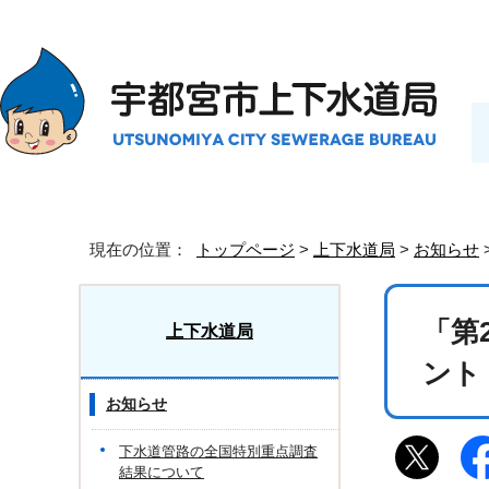
現在の位置：
トップページ
>
上下水道局
>
お知らせ
「第
上下水道局
ント
お知らせ
下水道管路の全国特別重点調査
結果について