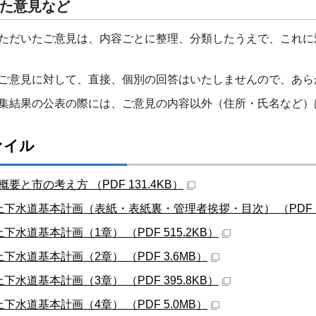
た意見など
ただいたご意見は、内容ごとに整理、分類したうえで、これに
ご意見に対して、直接、個別の回答はいたしませんので、あら
集結果の公表の際には、ご意見の内容以外（住所・氏名など）
ァイル
要と市の考え方 （PDF 131.4KB）
上下水道基本計画（表紙・表紙裏・管理者挨拶・目次） （PDF 19
下水道基本計画（1章） （PDF 515.2KB）
上下水道基本計画（2章） （PDF 3.6MB）
下水道基本計画（3章） （PDF 395.8KB）
上下水道基本計画（4章） （PDF 5.0MB）