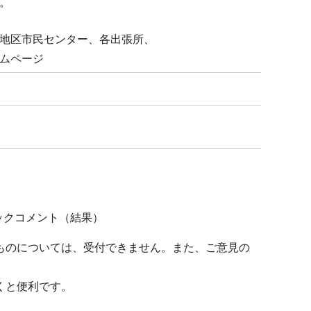
。
地区市民センター、各出張所、
ムページ
ックコメント（結果）
ものについては、受付できません。また、ご意見の
くと便利です。