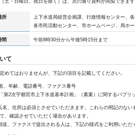
（土・日曜日、祝日を除く）は、次の通り資料が閲覧できます
場所
上下水道局経営企画課、行政情報センター、各
各市民活動センター、市ホームページ、局ホー
時間
午前8時30分から午後5時15分まで
いて
定めてはおりませんが、下記の項目を記載してください。
氏名、年齢、電話番号、ファクス番号
 「第2次宇都宮市上下水道基本計画」（素案）に関するパブリ
氏名、住所は必須とさせていただきます。これらの明記のない
て、確認させていただく場合があります。
郵送、ファクスで提出される人は、下記の様式をご利用いただ