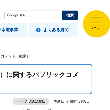
メニュー
下水道事業
よくある質問
クコメント（結果）
案）に関するパブリックコメ
ページID1015831
更新日 令和6年3月8日