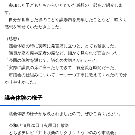
参加した子どもたちからいただいた感想の一部をご紹介しま
す。
自分が担当した役のことや議場内を見学したことなど、幅広く
感想を寄せていただきました。
（感想）
「議会体験の時に実際に発言席に立つと、とても緊張した」
「議員が座る席や記者の席など、細かく見られて面白かった」
「今回の体験を通じて、議会の大切さがわかった」
「実際に議員の席に座ったりできて、有意義な時間だった」
「市議会の仕組みについて、一つ一つ丁寧に教えてくれたので分
かりやすかった」
議会体験の様子
議会体験の様子が放映されましたので、ぜひご覧ください。
令和6年8月20日（火曜日）放送
とちぎテレビ『井上咲楽のサクサク！うつのみや市議会』