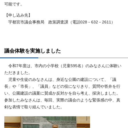
可能です。
【申し込み先】
宇都宮市議会事務局 政策調査課（電話028－632－2611）
議会体験を実施しました
令和7年度は、市内の小学校（児童595名）のみなさんに体験い
ただきました。
児童や生徒のみなさんは、身近な公園の建設について、「議
長」や「市長」、「議員」などの役になりきり、質問や答弁を行
い、公園建設の議案に賛成か反対かを自ら考え、採決しました。
参加したみなさんは、毎回、実際の議会のような緊張感の中、真
剣な表情で取り組んでいました。