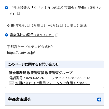
『井上咲楽のサクサク！うつのみや市議会』第6回
（外部リン
ク）
令和4年6月6日（月曜日）～6月12日（日曜日）放送
議会体験の様子
（外部リンク）
宇都宮ケーブルテレビ公式HP
https://ucatv.co.jp/
このページに関する
お問い合わせ
議会事務局 政策調査課 政策調査グループ
電話番号：028-632-2611 ファクス：028-632-2613
お問い合わせは専用フォームをご利用ください。
宇都宮市議会