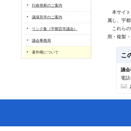
行政視察のご案内
本サイト
議場見学のご案内
属し、宇都
これらの
リンク集（宇都宮市議会）
用・複製・
議会事務局
著作権について
こ
議会
電話番