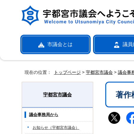
市議会とは
議員
現在の位置：
トップページ
>
宇都宮市議会
>
議会事
著作
宇都宮市議会
議会事務局から
お知らせ（宇都宮市議会）