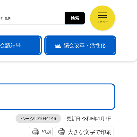
メニュー
会議結果
議会改革・活性化
ページID1044146
更新日 令和8年1月7日
大きな文字で印刷
印刷