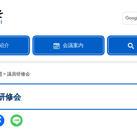
紹介
会議案内
開
> 議員研修会
研修会