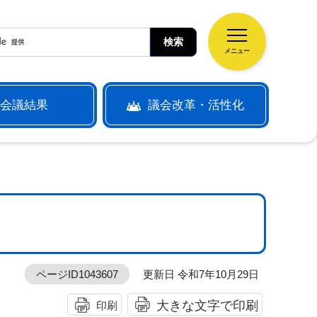
メニュー
会議結果
議会改革・活性化
ページID1043607
更新日 令和7年10月29日
大きな文字で印刷
印刷