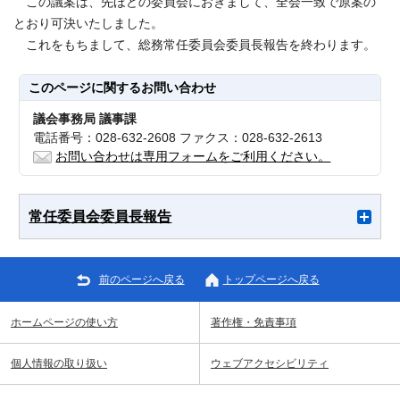
この議案は、先ほどの委員会におきまして、全会一致で原案の
とおり可決いたしました。
これをもちまして、総務常任委員会委員長報告を終わります。
このページに関する
お問い合わせ
議会事務局 議事課
電話番号：028-632-2608 ファクス：028-632-2613
お問い合わせは専用フォームをご利用ください。
常任委員会委員長報告
前のページへ戻る
トップページへ戻る
ホームページの使い方
著作権・免責事項
個人情報の取り扱い
ウェブアクセシビリティ