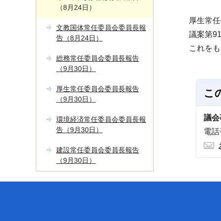
（8月24日）
厚生常任
文教国体常任委員会委員長報
議案第91
告（8月24日）
これをも
総務常任委員会委員長報告
（9月30日）
厚生常任委員会委員長報告
こ
（9月30日）
議会
環境経済常任委員会委員長報
告（9月30日）
電話番
建設常任委員会委員長報告
（9月30日）