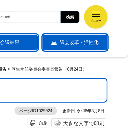
メニュー
会議結果
議会改革・活性化
報告
> 厚生常任委員会委員長報告（8月24日）
ページID1029924
更新日 令和6年3月8日
大きな文字で印刷
印刷