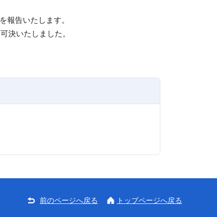
を報告いたします。
り可決いたしました。
前のページへ戻る
トップページへ戻る