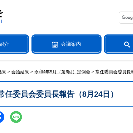
紹介
会議案内
結果
>
会議結果
>
令和4年9月（第6回）定例会
>
常任委員会委員長
常任委員会委員長報告（8月24日）