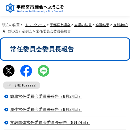
現在の位置：
トップページ
>
宇都宮市議会
>
会議の結果
>
会議結果
>
令和4年9
月（第6回）定例会
> 常任委員会委員長報告
常任委員会委員長報告
ページID1029922
総務常任委員会委員長報告（8月24日）
厚生常任委員会委員長報告（8月24日）
文教国体常任委員会委員長報告（8月24日）