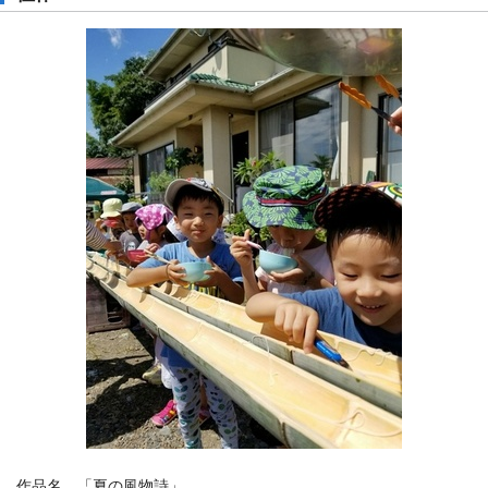
作品名 「夏の風物詩」