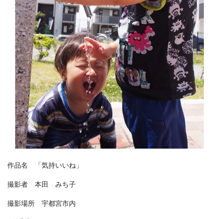
作品名 「気持いいね」
撮影者 本田 みち子
撮影場所 宇都宮市内