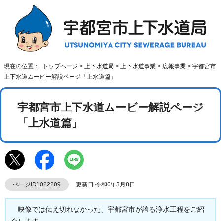
現在の位置：
トップページ
>
上下水道局
>
上下水道事業
>
広報事業
> 宇都宮市
上下水道ムービー解説ページ「上水道篇」
宇都宮市上下水道ムービー解説ページ
「上水道篇」
ページID1022209
更新日 令和6年3月8日
映像では伝え切れなかった、宇都宮市が誇る浄水工程をご紹