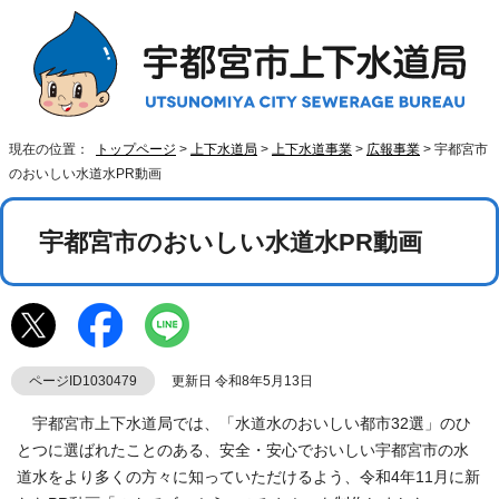
現在の位置：
トップページ
>
上下水道局
>
上下水道事業
>
広報事業
> 宇都宮市
のおいしい水道水PR動画
宇都宮市のおいしい水道水PR動画
ページID1030479
更新日 令和8年5月13日
宇都宮市上下水道局では、「水道水のおいしい都市32選」のひ
とつに選ばれたことのある、安全・安心でおいしい宇都宮市の水
道水をより多くの方々に知っていただけるよう、令和4年11月に新