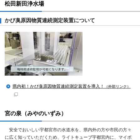
松田新田浄水場
かび臭原因物質連続測定装置について
県内初！かび臭原因物質連続測定装置を導入！
（外部リンク）
宮の泉（みやのいずみ）
安全でおいしい宇都宮市の水道水を、県内外の方や市民の方々
に広く知っていただくため、ライトキューブ宇都宮内に、マイボ