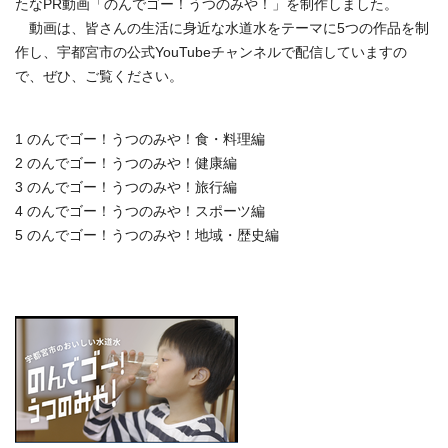
たなPR動画「のんでゴー！うつのみや！」を制作しました。
動画は、皆さんの生活に身近な水道水をテーマに5つの作品を制
作し、宇都宮市の公式YouTubeチャンネルで配信していますの
で、ぜひ、ご覧ください。
1 のんでゴー！うつのみや！食・料理編
2 のんでゴー！うつのみや！健康編
3 のんでゴー！うつのみや！旅行編
4 のんでゴー！うつのみや！スポーツ編
5 のんでゴー！うつのみや！地域・歴史編