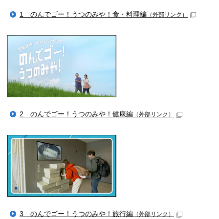
1 のんでゴー！うつのみや！食・料理編
（外部リンク）
2 のんでゴー！うつのみや！健康編
（外部リンク）
3 のんでゴー！うつのみや！旅行編
（外部リンク）