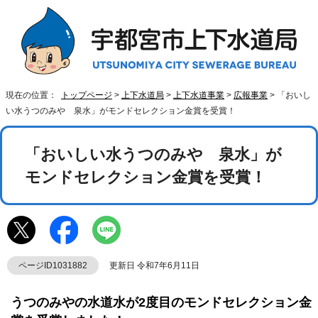
現在の位置：
トップページ
>
上下水道局
>
上下水道事業
>
広報事業
> 「おいし
い水うつのみや 泉水」がモンドセレクション金賞を受賞！
「おいしい水うつのみや 泉水」が
モンドセレクション金賞を受賞！
ページID1031882
更新日 令和7年6月11日
うつのみやの水道水が2度目のモンドセレクション金