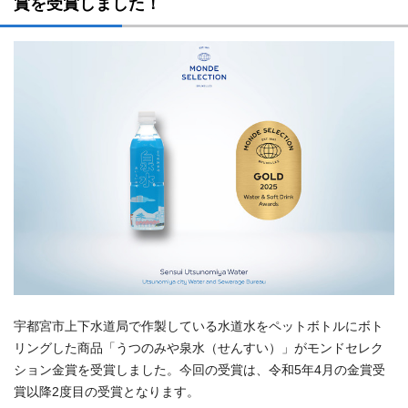
賞を受賞しました！
宇都宮市上下水道局で作製している水道水をペットボトルにボト
リングした商品「うつのみや泉水（せんすい）」がモンドセレク
ション金賞を受賞しました。今回の受賞は、令和5年4月の金賞受
賞以降2度目の受賞となります。