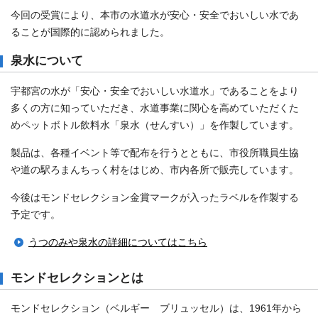
今回の受賞により、本市の水道水が安心・安全でおいしい水であ
ることが国際的に認められました。
泉水について
宇都宮の水が「安心・安全でおいしい水道水」であることをより
多くの方に知っていただき、水道事業に関心を高めていただくた
めペットボトル飲料水「泉水（せんすい）」を作製しています。
製品は、各種イベント等で配布を行うとともに、市役所職員生協
や道の駅ろまんちっく村をはじめ、市内各所で販売しています。
今後はモンドセレクション金賞マークが入ったラベルを作製する
予定です。
うつのみや泉水の詳細についてはこちら
モンドセレクションとは
モンドセレクション（ベルギー ブリュッセル）は、1961年から