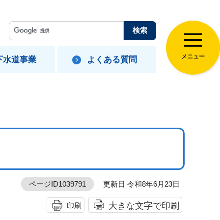
メニュー
下水道事業
よくある質問
て
ページID1039791
更新日 令和8年6月23日
大きな文字で印刷
印刷