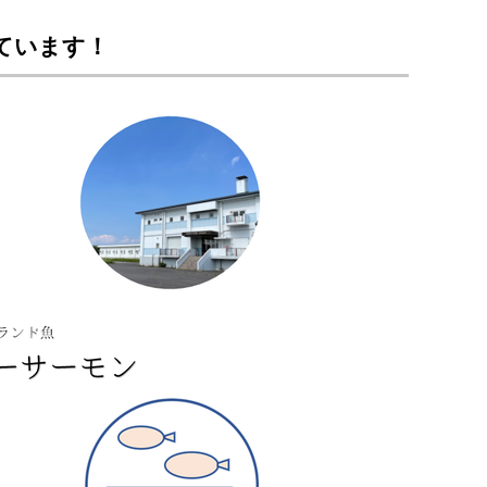
ています！