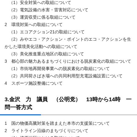
（1）安全対策への取組について
（2）電気設備の水害・雷害対応について
（3）運賃収受に係る取組について
2 環境対策への取組について
（1）エコアクション21の取組について
（2）みやエコ・アクション・ポイントのエコ・アクションを生
かした環境美化活動への取組について
（3）美化推進重点地区の取組について
3 都心部の魅力あるまちづくりにおける脱炭素化の取組について
（1）市街地再開発事業への脱炭素化の取組について
（2）共同荷さばき場への共同利用型充電設備設置について
4 スポーツ施設整備について
3.金沢 力 議員 （公明党） 13時から14時 一
問一答方式
1 国の物価高騰対策を踏まえた本市の支援策について
2 ライトライン沿線のまちづくりについて