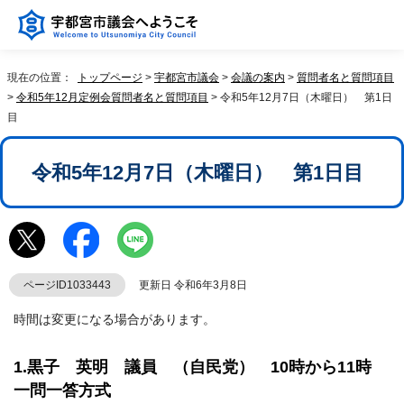
現在の位置：
トップページ
>
宇都宮市議会
>
会議の案内
>
質問者名と質問項目
>
令和5年12月定例会質問者名と質問項目
> 令和5年12月7日（木曜日） 第1日
目
令和5年12月7日（木曜日） 第1日目
ページID1033443
更新日 令和6年3月8日
時間は変更になる場合があります。
1.黒子 英明 議員 （自民党） 10時から11時
一問一答方式