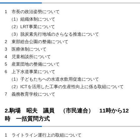
1 市長の政治姿勢について
（1）組織体制について
（2）LRT事業について
（3）脱炭素先行地域のさらなる推進について
2 東部総合公園の整備について
3 医療体制について
4 児童相談所について
5 産業団地の整備について
6 上下水道事業について
（1）子どもたちへの水道水飲用促進について
（2）ICTを活用した工事の生産性向上に係る取組について
7 義務教育学校について
2.駒場 昭夫 議員 （市民連合） 11時から12
時 一括質問方式
1 ライトライン運行上の取組について