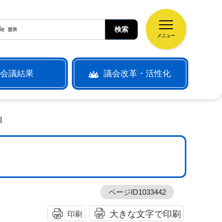
メニュー
会議結果
議会改革・活性化
目
ページID1033442
大きな文字で印刷
印刷