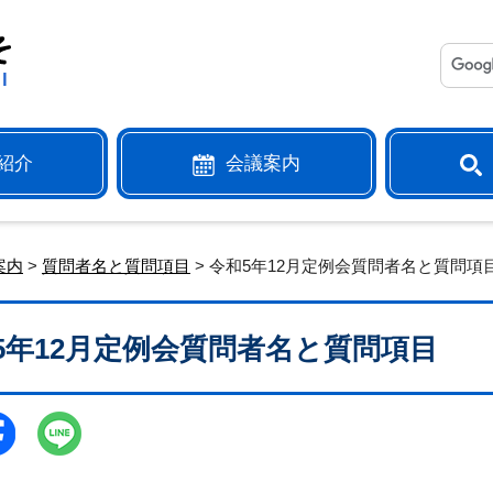
紹介
会議案内
案内
>
質問者名と質問項目
> 令和5年12月定例会質問者名と質問項
5年12月定例会質問者名と質問項目