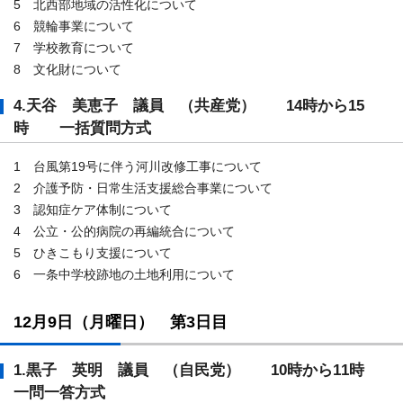
5 北西部地域の活性化について
6 競輪事業について
7 学校教育について
8 文化財について
4.天谷 美恵子 議員 （共産党） 14時から15
時 一括質問方式
1 台風第19号に伴う河川改修工事について
2 介護予防・日常生活支援総合事業について
3 認知症ケア体制について
4 公立・公的病院の再編統合について
5 ひきこもり支援について
6 一条中学校跡地の土地利用について
12月9日（月曜日） 第3日目
1.黒子 英明 議員 （自民党） 10時から11時
一問一答方式