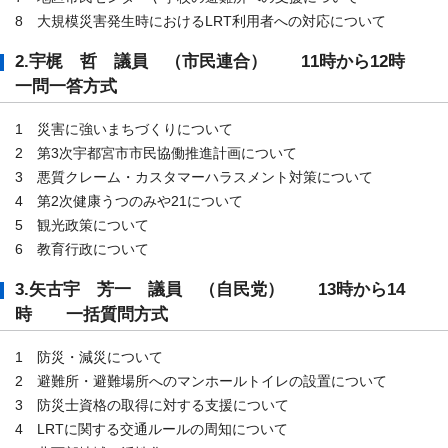
8 大規模災害発生時におけるLRT利用者への対応について
2.宇梶 哲 議員 （市民連合） 11時から12時
一問一答方式
1 災害に強いまちづくりについて
2 第3次宇都宮市市民協働推進計画について
3 悪質クレーム・カスタマーハラスメント対策について
4 第2次健康うつのみや21について
5 観光政策について
6 教育行政について
3.矢古宇 芳一 議員 （自民党） 13時から14
時 一括質問方式
1 防災・減災について
2 避難所・避難場所へのマンホールトイレの設置について
3 防災士資格の取得に対する支援について
4 LRTに関する交通ルールの周知について