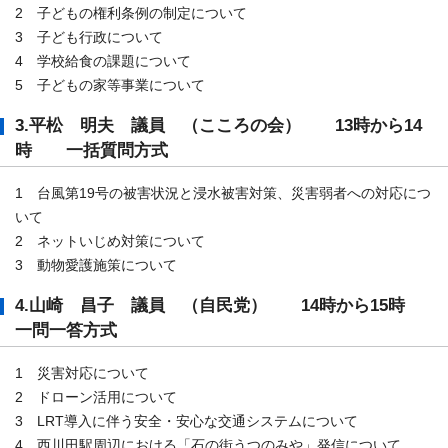
2 子どもの権利条例の制定について
3 子ども行政について
4 学校給食の課題について
5 子どもの家等事業について
3.平松 明夫 議員 （こころの会） 13時から14
時 一括質問方式
1 台風第19号の被害状況と浸水被害対策、災害弱者への対応につ
いて
2 ネットいじめ対策について
3 動物愛護施策について
4.山崎 昌子 議員 （自民党） 14時から15時
一問一答方式
1 災害対応について
2 ドローン活用について
3 LRT導入に伴う安全・安心な交通システムについて
4 西川田駅周辺における「石の街うつのみや」発信について