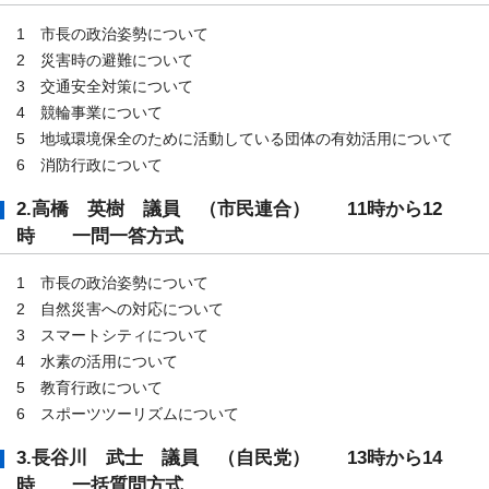
1 市長の政治姿勢について
2 災害時の避難について
3 交通安全対策について
4 競輪事業について
5 地域環境保全のために活動している団体の有効活用について
6 消防行政について
2.高橋 英樹 議員 （市民連合） 11時から12
時 一問一答方式
1 市長の政治姿勢について
2 自然災害への対応について
3 スマートシティについて
4 水素の活用について
5 教育行政について
6 スポーツツーリズムについて
3.長谷川 武士 議員 （自民党） 13時から14
時 一括質問方式