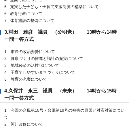
5 充実した子ども・子育て支援制度の構築について
6 教育行政について
7 体育施設の整備について
3.村田 雅彦 議員 （公明党） 13時から14時
一問一答方式
1 市長の政治姿勢について
2 健康づくりの推進と福祉の充実について
3 地域経済の活性化について
4 子育てしやすいまちづくりについて
5 教育の充実について
4.久保井 永三 議員 （未来） 14時から15時
一問一答方式
1 今回の台風第15号・台風第19号の被害の原因と対応対策につい
て
2 河川改修について