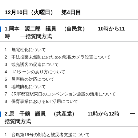
12月10日（火曜日） 第4日目
1.岡本 源二郎 議員 （自民党） 10時から11
時 一括質問方式
1 無電柱化について
2 不法投棄未然防止のための監視カメラ設置について
3 観光誘客の促進について
4 UJIターンのあり方について
5 災害時の対応について
6 地域防犯について
7 JR宇都宮駅東口のコンベンション施設の活用について
8 保育事業におけるIoT活用について
2.原 千鶴 議員 （共産党） 11時から12時 一
括質問方式
1 台風第19号の対応と被災者支援について