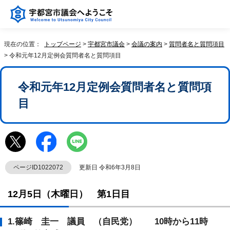
現在の位置：
トップページ
>
宇都宮市議会
>
会議の案内
>
質問者名と質問項目
> 令和元年12月定例会質問者名と質問項目
令和元年12月定例会質問者名と質問項
目
ページID1022072
更新日 令和6年3月8日
12月5日（木曜日） 第1日目
1.篠崎 圭一 議員 （自民党） 10時から11時