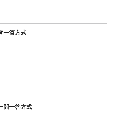
一問一答方式
時 一問一答方式