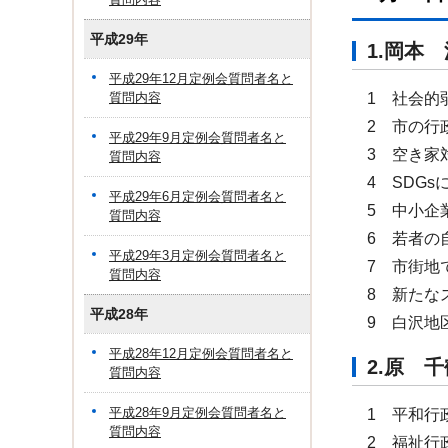
平成29年
1.岡
平成29年12月定例会質問者名と
質問内容
1 社会的
2 市の行
平成29年9月定例会質問者名と
3 空き家
質問内容
4 SDGs
平成29年6月定例会質問者名と
5 中小企
質問内容
6 若者の
平成29年3月定例会質問者名と
7 市街地
質問内容
8 新たな
平成28年
9 白沢地
平成28年12月定例会質問者名と
2.原
質問内容
平成28年9月定例会質問者名と
1 平和行
質問内容
2 福祉行