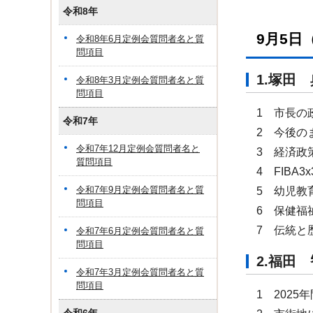
令和8年
9月5
令和8年6月定例会質問者名と質
問項目
1.塚田
令和8年3月定例会質問者名と質
問項目
1 市長の
令和7年
2 今後の
令和7年12月定例会質問者名と
3 経済政
質問項目
4 FIB
令和7年9月定例会質問者名と質
5 幼児教
問項目
6 保健福
7 伝統と
令和7年6月定例会質問者名と質
問項目
2.福
令和7年3月定例会質問者名と質
問項目
1 202