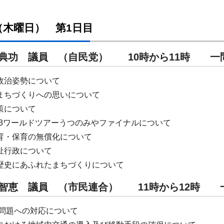
日（木曜日） 第1日目
 典功 議員 （自民党） 10時から11時 
政治姿勢について
まちづくりへの思いについて
策について
A3x3ワールドツアーうつのみやファイナルについて
育・保育の無償化について
祉行政について
歴史にあふれたまちづくりについて
田 智恵 議員 （市民連合） 11時から12
5年問題への対応について