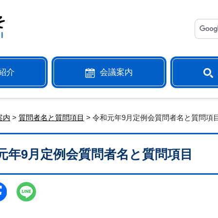
紹介
会議案内
案内
>
質問者名と質問項目
> 令和元年9月定例会質問者名と質問項
元年9月定例会質問者名と質問項目