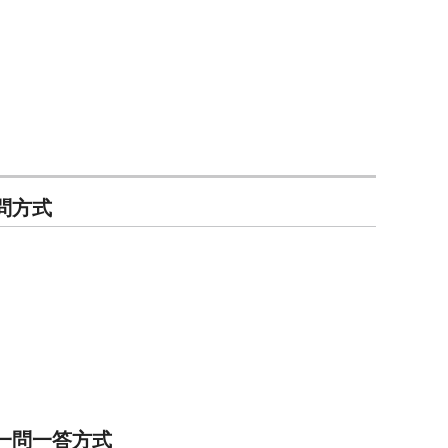
括質問方式
時 一問一答方式