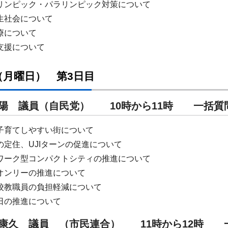
リンピック・パラリンピック対策について
生社会について
療について
支援について
（月曜日） 第3日目
田 陽 議員（自民党） 10時から11時 一
子育てしやすい街について
の定住、UJIターンの促進について
ワーク型コンパクトシティの推進について
オンリーの推進について
校教職員の負担軽減について
日の推進について
間 康久 議員 （市民連合） 11時から12