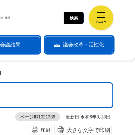
メニュー
会議結果
議会改革・活性化
目
ページID1021336
更新日 令和6年3月8日
大きな文字で印刷
印刷