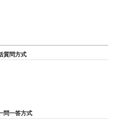
 一括質問方式
2時 一問一答方式