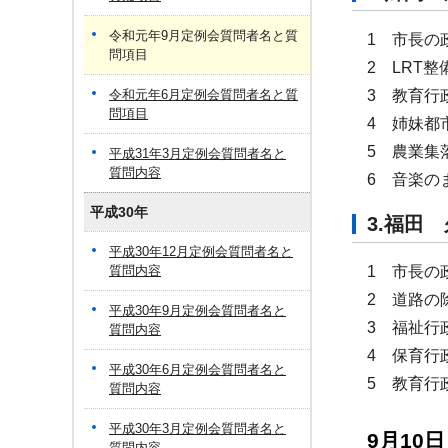
令和元年9月定例会質問者名と質
1 市長の
問項目
2 LRT
令和元年6月定例会質問者名と質
3 教育行
問項目
4 姉妹都
5 農業集
平成31年3月定例会質問者名と
質問内容
6 音楽の
平成30年
3.福
平成30年12月定例会質問者名と
質問内容
1 市長の
2 道路の
平成30年9月定例会質問者名と
3 福祉行
質問内容
4 保育行
平成30年6月定例会質問者名と
5 教育行
質問内容
平成30年3月定例会質問者名と
9月10
質問内容