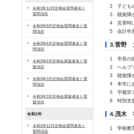
2 子ども
令和3年12月定例会質問者名と
質問項目
3 聴覚障
4 災害時
令和3年9月定例会質問者名と質
5 会計年
問項目
令和3年6月定例会質問者名と質
3.菅
問項目
1 市長の
令和3年6月定例会質疑者名と質
疑項目
2 ヘルプ
3 聴覚障
令和3年3月定例会質問者名と質
4 本市に
問項目
5 宇都宮
令和3年3月定例会質疑者名と質
6 特別支
疑項目
4.茂
令和2年
令和2年12月定例会質問者名と
1 学校教
質問項目