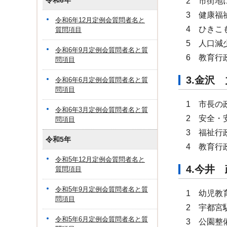
令和6年
2 市街地
3 健康福
令和6年12月定例会質問者名と
4 ひきこ
質問項目
5 人口減
令和6年9月定例会質問者名と質
6 教育行
問項目
3.金
令和6年6月定例会質問者名と質
問項目
1 市長の
令和6年3月定例会質問者名と質
2 安全・
問項目
3 福祉行
令和5年
4 教育行
令和5年12月定例会質問者名と
4.今井
質問項目
令和5年9月定例会質問者名と質
1 幼児教
問項目
2 宇都宮
令和5年6月定例会質問者名と質
3 公園整