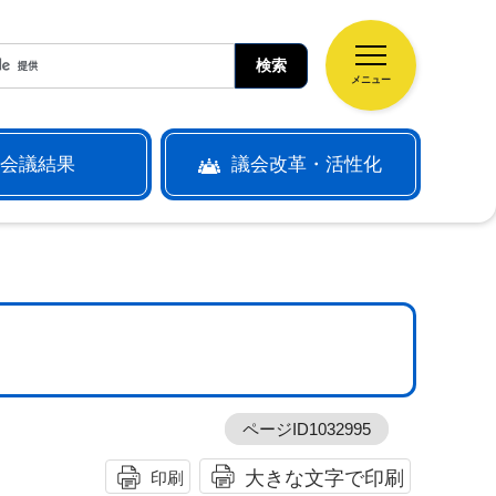
メニュー
会議結果
議会改革・活性化
ページID1032995
大きな文字で印刷
印刷